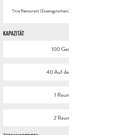
Titre Restaurant (Essensgutschein)
KAPAZITÄT
100 Gedeck(e)
40 Auf der Terrasse
1 Raum/Saal
2 Raum/Saal