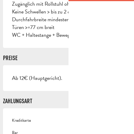
Zugänglich mit Rollstuhl ohne Hilfe
Keine Schwellen > bis zu 2 cm
Durchfahrbreite mindestens 90 cm
Türen >=77 cm breit
WC + Haltestange + Bewegungsraum
PREISE
Ab 12€ (Hauptgericht).
ZAHLUNGSART
Kreditkarte
Bar