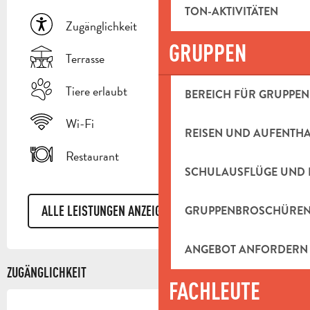
TON-AKTIVITÄTEN
Zugänglichkeit
GRUPPEN
Terrasse
Tiere erlaubt
BEREICH FÜR GRUPPEN
Wi-Fi
REISEN UND AUFENTH
Restaurant
SCHULAUSFLÜGE UND 
ALLE LEISTUNGEN ANZEIGEN
GRUPPENBROSCHÜRE
ANGEBOT ANFORDERN
ZUGÄNGLICHKEIT
FACHLEUTE