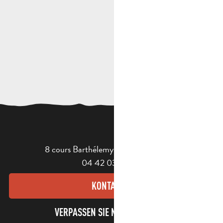
8 cours Barthélemy - 13400 Aubagne
04 42 03 49 98
KONTAKT
VERPASSEN SIE NICHT UNSEREN