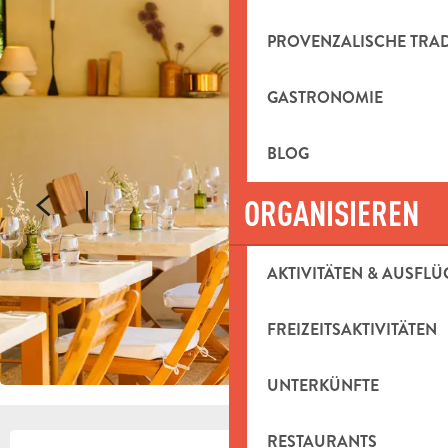
PROVENZALISCHE TRA
GASTRONOMIE
BLOG
ORGANISIEREN
AKTIVITÄTEN & AUSFLÜ
FREIZEITSAKTIVITÄTEN
UNTERKÜNFTE
RESTAURANTS