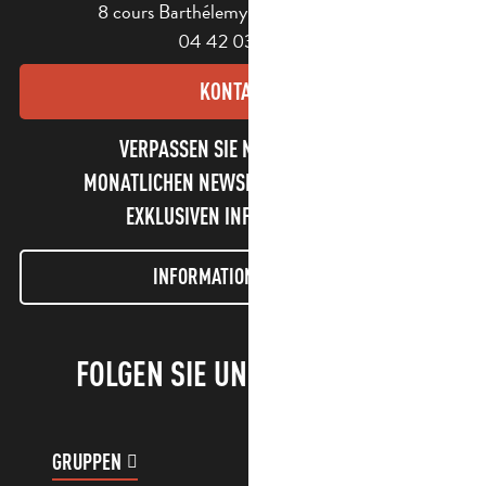
8 cours Barthélemy - 13400 Aubagne
04 42 03 49 98
KONTAKT
VERPASSEN SIE NICHT UNSEREN
MONATLICHEN NEWSLETTER UND UNSERE
EXKLUSIVEN INFORMATIONEN!
INFORMATIONEN LETTER
FOLGEN SIE UNS!
GRUPPEN
KUNDENKONTO