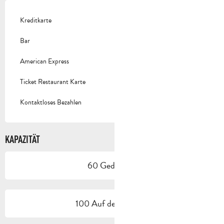
Kreditkarte
Bar
American Express
Ticket Restaurant Karte
Kontaktloses Bezahlen
KAPAZITÄT
60 Gedeck(e)
100 Auf der Terrasse