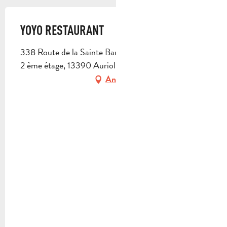
YOYO RESTAURANT
338 Route de la Sainte Baume, Espace Chanelor -
2 ème étage, 13390 Auriol
Anfahrt