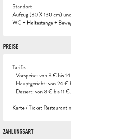
Standort
Aufzug (80 X 130 cm) und Tür >= 77 cm
WC + Haltestange + Bewegungsraum
PREISE
Tarife:
- Vorspeise: von 8 € bis 14 €.
- Hauptgericht: von 24 € bis 32 €.
- Dessert: von 8 € bis 11 €.
Karte / Ticket Restaurant nur mittags akzeptiert.
ZAHLUNGSART