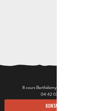
8 cours Barthélemy - 13400 Aubagne
04 42 03 49 98
KONTAKT