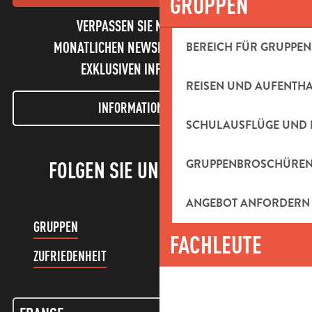
GRUPPEN
VERPASSEN SIE NICHT UNSEREN
BEREICH FÜR GRUPPEN
MONATLICHEN NEWSLETTER UND UNSERE
EXKLUSIVEN INFORMATIONEN!
REISEN UND AUFENTH
INFORMATIONEN LETTER
SCHULAUSFLÜGE UND 
GRUPPENBROSCHÜRE
FOLGEN SIE UNS!
ANGEBOT ANFORDERN
GRUPPEN
KUNDENKONTO
FACHLEUTE
ZUFRIEDENHEIT