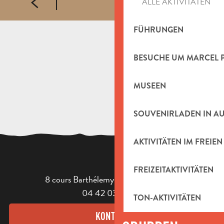
ALLE AKTIVITÄTEN
Zeù !
Le Hong Kong
FÜHRUNGEN
Chez Totoch
BESUCHE UM MARCEL 
MUSEEN
SOUVENIRLADEN IN A
AKTIVITÄTEN IM FREIEN
FREIZEITAKTIVITÄTEN
8 cours Barthélemy - 13400 Aubagne
04 42 03 49 98
TON-AKTIVITÄTEN
KONTAKT