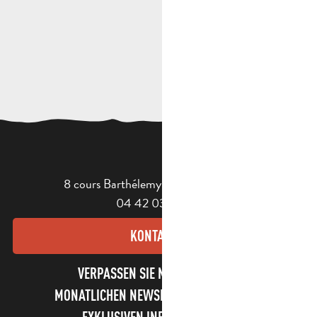
8 cours Barthélemy - 13400 Aubagne
04 42 03 49 98
KONTAKT
VERPASSEN SIE NICHT UNSEREN
MONATLICHEN NEWSLETTER UND UNSERE