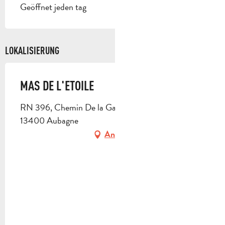
Geöffnet jeden tag
LOKALISIERUNG
MAS DE L'ETOILE
RN 396, Chemin De la Gauthière, Pont de l'étoile,
13400 Aubagne
Anfahrt