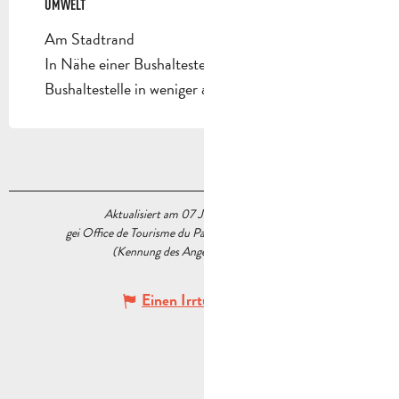
UMWELT
UMWELT
Am Stadtrand
In Nähe einer Bushaltestelle
Bushaltestelle in weniger als 500 m
Aktualisiert am 07 Juli 2026 Um 17:33
gei Office de Tourisme du Pays d’Aubagne et de l’Étoile
(Kennung des Angebots :
5227873
)
Einen Irrtum angeben