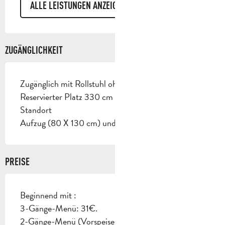
ALLE LEISTUNGEN ANZEIGEN
ZUGÄNGLICHKEIT
Zugänglich mit Rollstuhl ohne Hilfe
Reservierter Platz 330 cm breit < 100 m vom
Standort
Aufzug (80 X 130 cm) und Tür >= 77 cm
PREISE
Beginnend mit :
3-Gänge-Menü: 31€.
2-Gänge-Menü (Vorspeise/Hauptspeise -