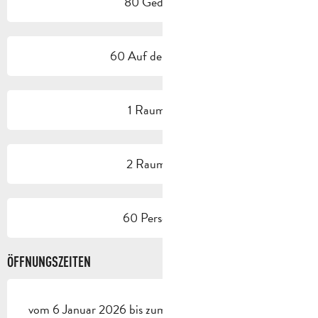
80 Gedeck(e)
60 Auf der Terrasse
1 Raum/Saal
2 Raum/Saal
60 Person(en)
ÖFFNUNGSZEITEN
vom 6 Januar 2026 bis zum 18 Dezember 2026 -