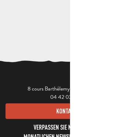
8 cours Barthélemy - 13400 Aubagne
04 42 03 49 98
KONTAKT
VERPASSEN SIE NICHT UNSEREN
MONATLICHEN NEWSLETTER UND UNSERE