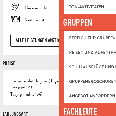
TON-AKTIVITÄTEN
Tiere erlaubt
Restaurant
GRUPPEN
BEREICH FÜR GRUPPEN
ALLE LEISTUNGEN ANZEIGEN
REISEN UND AUFENTH
PREISE
SCHULAUSFLÜGE UND 
Formule plat du jour (Tagesgericht) : Hauptgericht /
GRUPPENBROSCHÜRE
Dessert: 14€.
Tagesgericht: 12€.
ANGEBOT ANFORDERN
FACHLEUTE
ZAHLUNGSART