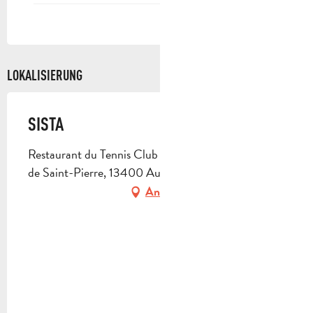
LOKALISIERUNG
SISTA
Restaurant du Tennis Club d'Aubagne, 1540 chemin
de Saint-Pierre, 13400 Aubagne
Anfahrt