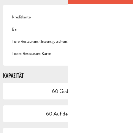
Kreditkarte
Bar
Titre Restaurant (Essensgutschein)
Ticket Restaurant Karte
KAPAZITÄT
60 Gedeck(e)
60 Auf der Terrasse