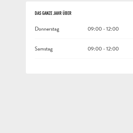
DAS GANZE JAHR ÜBER
DAS GANZE JAHR ÜBER
Donnerstag
09:00 - 12:00
Samstag
09:00 - 12:00