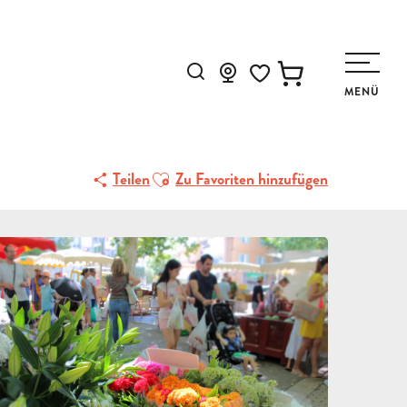
Suche
MENÜ
Voir les favoris
Ajouter aux favoris
Teilen
Zu Favoriten hinzufügen