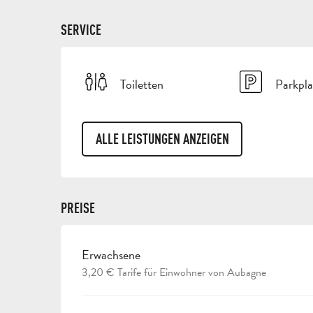
SERVICE
Toiletten
Parkpla
ALLE LEISTUNGEN ANZEIGEN
PREISE
Erwachsene
PREISE 2026
3,20 € Tarife für Einwohner von Aubagne