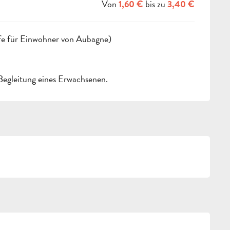
Von
bis zu
1,60 €
3,40 €
fe für Einwohner von Aubagne)
 Begleitung eines Erwachsenen.