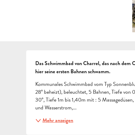
BESCHREIBUNG
Das Schwimmbad von Charrel, das nach dem Oly
hier seine ersten Bahnen schwamm.
Kommunales Schwimmbad vom Typ Sonnenblume.
28° beheizt), beleuchtet, 5 Bahnen, Tiefe von 0
30°, Tiefe 1m bis 1,40m mit : 5 Massagedüsen,
und Wasserstrom,...
Mehr anzeigen