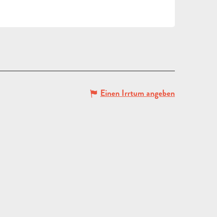
Einen Irrtum angeben
ANGEBOT
ANFORDERN