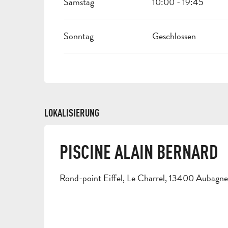
Samstag
10:00 - 19:45
Sonntag
Geschlossen
LOKALISIERUNG
PISCINE ALAIN BERNARD
Rond-point Eiffel, Le Charrel, 13400 Aubagne