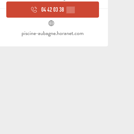
04 42 03 38
▒▒
piscine-aubagne.horanet.com