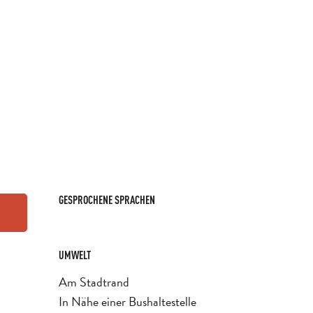
GESPROCHENE SPRACHEN
GESPROCHENE SPRACHEN
UMWELT
UMWELT
Am Stadtrand
In Nähe einer Bushaltestelle