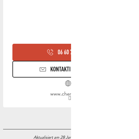
06 60 70 91
▒▒
KONTAKTIEREN SIE UNS
www.cherrydon.fr
Aktualisiert am 28 Januar 2025 Um 17:36