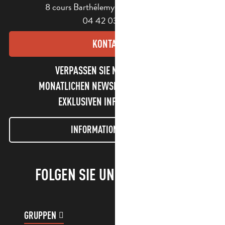
8 cours Barthélemy - 13400 Aubagne
04 42 03 49 98
KONTAKT
VERPASSEN SIE NICHT UNSEREN
MONATLICHEN NEWSLETTER UND UNSERE
EXKLUSIVEN INFORMATIONEN!
INFORMATIONEN LETTER
FOLGEN SIE UNS!
GRUPPEN
KUNDENKONTO