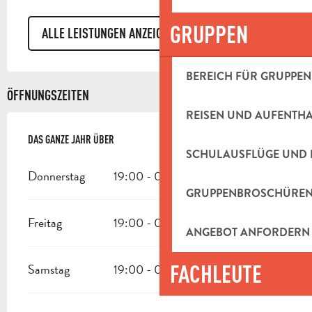
GRUPPEN
ALLE LEISTUNGEN ANZEIGEN
BEREICH FÜR GRUPPEN
ÖFFNUNGSZEITEN
REISEN UND AUFENTH
DAS GANZE JAHR ÜBER
DAS GANZE JAHR ÜBER
SCHULAUSFLÜGE UND 
Donnerstag
19:00 - 02:00
GRUPPENBROSCHÜRE
Freitag
19:00 - 02:00
ANGEBOT ANFORDERN
FACHLEUTE
Samstag
19:00 - 02:00