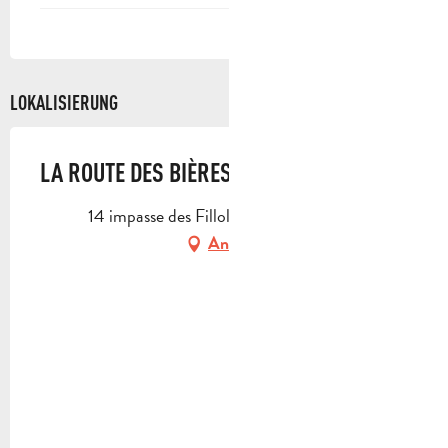
LOKALISIERUNG
LA ROUTE DES BIÈRES
14 impasse des Fillols, 13400 Aubagne
Anfahrt