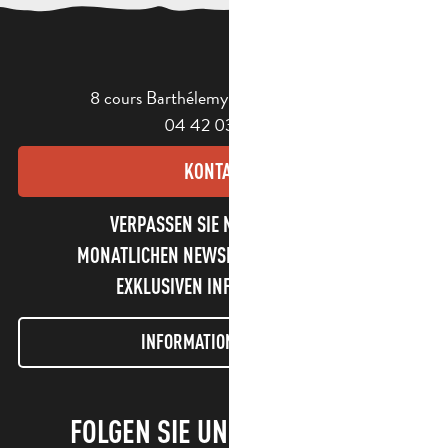
8 cours Barthélemy - 13400 Aubagne
04 42 03 49 98
KONTAKT
VERPASSEN SIE NICHT UNSEREN
MONATLICHEN NEWSLETTER UND UNSERE
EXKLUSIVEN INFORMATIONEN!
INFORMATIONEN LETTER
FOLGEN SIE UNS!