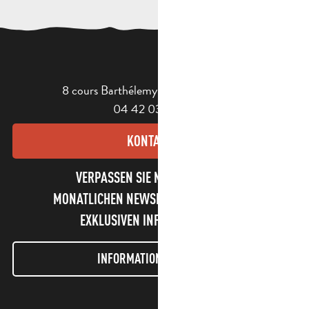
8 cours Barthélemy - 13400 Aubagne
04 42 03 49 98
KONTAKT
VERPASSEN SIE NICHT UNSEREN
MONATLICHEN NEWSLETTER UND UNSERE
EXKLUSIVEN INFORMATIONEN!
INFORMATIONEN LETTER