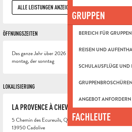
ALLE LEISTUNGEN ANZEIGEN
GRUPPEN
BEREICH FÜR GRUPPEN
ÖFFNUNGSZEITEN
REISEN UND AUFENTH
Das ganze Jahr über 2026 - Geschlossen der
montag, der sonntag
SCHULAUSFLÜGE UND 
GRUPPENBROSCHÜRE
LOKALISIERUNG
ANGEBOT ANFORDERN
LA PROVENCE À CHEVAL
FACHLEUTE
5 Chemin des Ecureuils, Quartier Saint Joseph,
13950 Cadolive