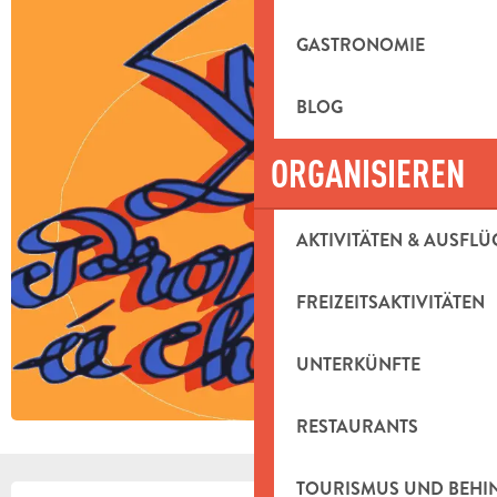
GASTRONOMIE
BLOG
ORGANISIEREN
AKTIVITÄTEN & AUSFLÜ
FREIZEITSAKTIVITÄTEN
UNTERKÜNFTE
RESTAURANTS
TOURISMUS UND BEH