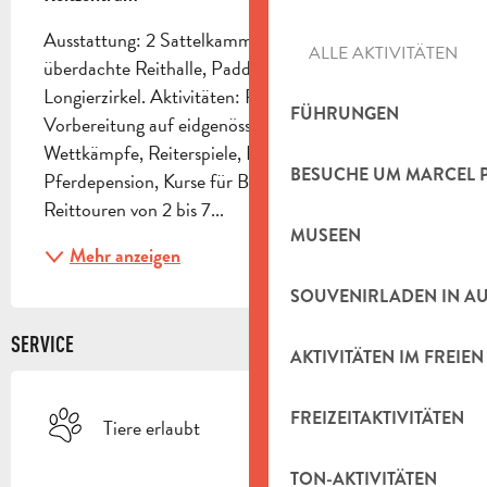
Ausstattung: 2 Sattelkammern, 2 Reitplätze, 1 
ALLE AKTIVITÄTEN
überdachte Reithalle, Paddockgelände, Klubhaus, 
Longierzirkel. Aktivitäten: Reitunterricht, 
FÜHRUNGEN
Vorbereitung auf eidgenössische Prüfungen, 
Wettkämpfe, Reiterspiele, Pferdevermietung, 
BESUCHE UM MARCEL 
Pferdepension, Kurse für Bogenschießen zu Pferd. 
Reittouren von 2 bis 7...
MUSEEN
Mehr anzeigen
SOUVENIRLADEN IN A
SERVICE
AKTIVITÄTEN IM FREIEN
FREIZEITAKTIVITÄTEN
Tiere erlaubt
TON-AKTIVITÄTEN