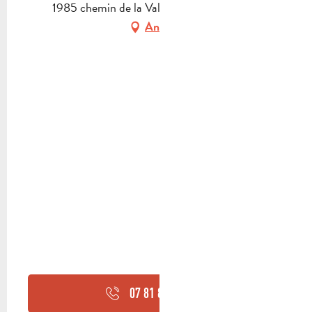
1985 chemin de la Vallée, 13400 Aubagne
Anfahrt
07 81 86 04
▒▒