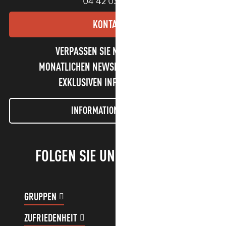
04 42 03 49 98
KONTAKT
VERPASSEN SIE NICHT UNSEREN
MONATLICHEN NEWSLETTER UND UNSERE
EXKLUSIVEN INFORMATIONEN!
INFORMATIONEN LETTER
FOLGEN SIE UNS!
GRUPPEN
KUNDENKONTO
ZUFRIEDENHEIT