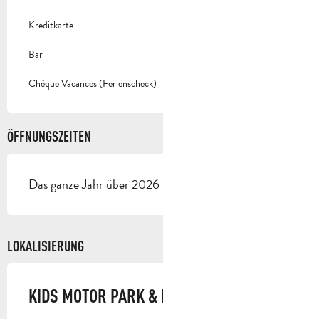
Kreditkarte
Bar
Chèque Vacances (Ferienscheck)
ÖFFNUNGSZEITEN
Das ganze Jahr über 2026 - Geöffnet jeden tag
LOKALISIERUNG
KIDS MOTOR PARK & NINJA RUN