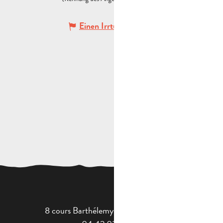
Einen Irrtum angeben
8 cours Barthélemy - 13400 Aubagne