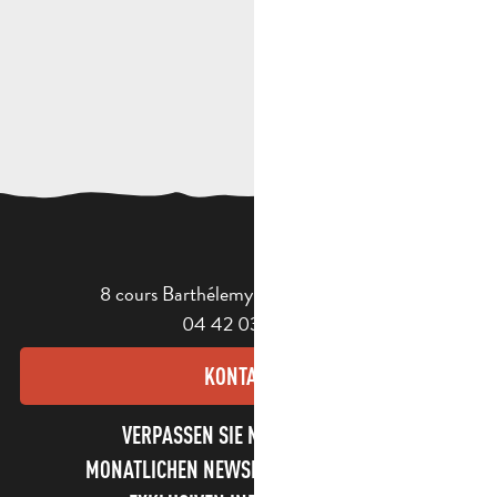
8 cours Barthélemy - 13400 Aubagne
04 42 03 49 98
KONTAKT
VERPASSEN SIE NICHT UNSEREN
MONATLICHEN NEWSLETTER UND UNSERE