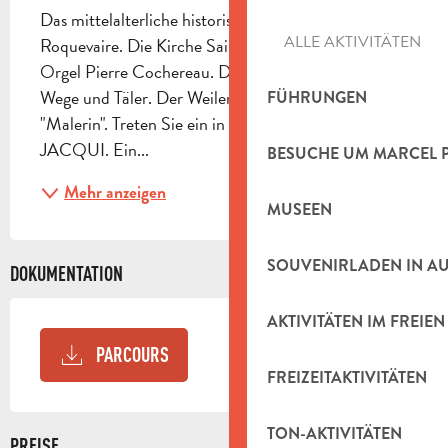
Das mittelalterliche historische Zentrum von 
ALLE AKTIVITÄTEN
Roquevaire. Die Kirche Saint-Vincent und ihre 
Orgel Pierre Cochereau. Das Garlaban-Massiv 
Wege und Täler. Der Weiler Lascours. Das Haus der 
FÜHRUNGEN
"Malerin". Treten Sie ein in die Welt von Madame 
JACQUI. Ein...
BESUCHE UM MARCEL 
Mehr anzeigen
MUSEEN
SOUVENIRLADEN IN A
DOKUMENTATION
AKTIVITÄTEN IM FREIEN
PARCOURS
FREIZEITAKTIVITÄTEN
TON-AKTIVITÄTEN
PREISE