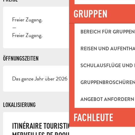
GRUPPEN
Freier Zugang.
—
BEREICH FÜR GRUPPEN
Freier Zugang.
REISEN UND AUFENTH
ÖFFNUNGSZEITEN
SCHULAUSFLÜGE UND 
Das ganze Jahr über 2026 - Geöffnet jeden tag
GRUPPENBROSCHÜRE
ANGEBOT ANFORDERN
LOKALISIERUNG
FACHLEUTE
ITINÉRAIRE TOURISTIQUE - LES « 7