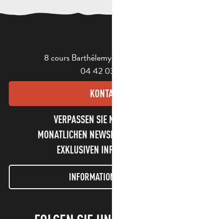
8 cours Barthélemy - 13400 Aubagne
04 42 03 49 98
KONTAKT
VERPASSEN SIE NICHT UNSEREN
MONATLICHEN NEWSLETTER UND UNSERE
EXKLUSIVEN INFORMATIONEN!
INFORMATIONEN LETTER