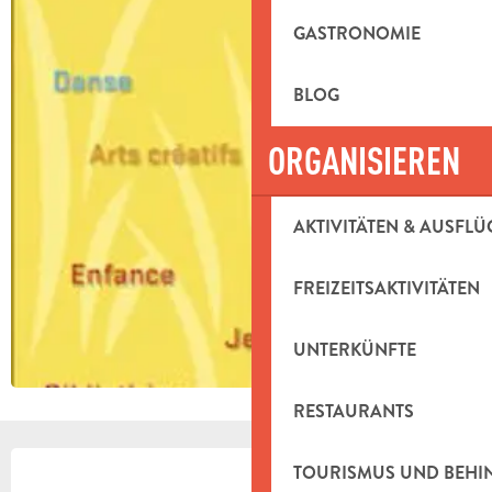
GASTRONOMIE
BLOG
ORGANISIEREN
AKTIVITÄTEN & AUSFLÜ
FREIZEITSAKTIVITÄTEN
UNTERKÜNFTE
RESTAURANTS
ÖFFNUNGSZEITEN & KONTAKTDAT
TOURISMUS UND BEH