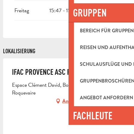
Freitag
15:47 - 15:47
GRUPPEN
BEREICH FÜR GRUPPEN
REISEN UND AUFENTH
LOKALISIERUNG
SCHULAUSFLÜGE UND 
IFAC PROVENCE ASC ROQUEVAIRE
GRUPPENBROSCHÜRE
Espace Clément David, Boulevard Piot, 13360
Roquevaire
ANGEBOT ANFORDERN
Anfahrt
FACHLEUTE