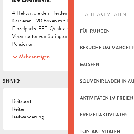
zum Erwachsenen.
4 Hektar, die den Pferden gewidmet sind 3 
ALLE AKTIVITÄTEN
Karrieren - 20 Boxen mit Paddock und 50 
Einzelparks. FFE-Qualitätssiegel Offizieller 
FÜHRUNGEN
Veranstalter von Springturnieren. Praktika. 
Pensionen.
BESUCHE UM MARCEL 
Mehr anzeigen
MUSEEN
SERVICE
SOUVENIRLADEN IN A
AKTIVITÄTEN IM FREIEN
Reitsport
Reiten
FREIZEITAKTIVITÄTEN
Reitwanderung
TON-AKTIVITÄTEN