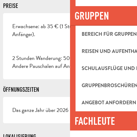
PREISE
GRUPPEN
Erwachsene: ab 35 € (1 Stunde Wanderung
Anfänger).
BEREICH FÜR GRUPPEN
REISEN UND AUFENTH
2 Stunden Wanderung: 50€.
Andere Pauschalen auf Anfrage möglich.
SCHULAUSFLÜGE UND 
GRUPPENBROSCHÜRE
ÖFFNUNGSZEITEN
ANGEBOT ANFORDERN
Das ganze Jahr über 2026 - Geöffnet jeden tag
FACHLEUTE
LOKALISIERUNG