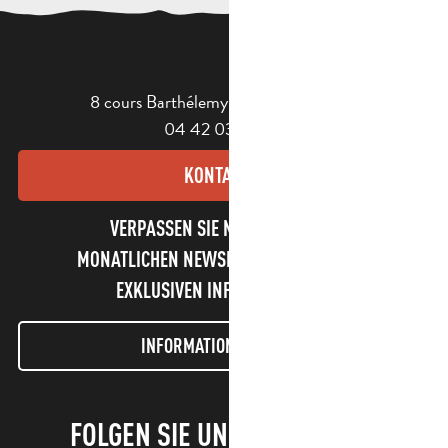
8 cours Barthélemy - 13400 Aubagne
04 42 03 49 98
KONTAKT
VERPASSEN SIE NICHT UNSEREN
MONATLICHEN NEWSLETTER UND UNSERE
EXKLUSIVEN INFORMATIONEN!
INFORMATIONEN LETTER
FOLGEN SIE UNS!