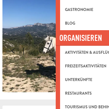
GASTRONOMIE
BLOG
ORGANISIEREN
AKTIVITÄTEN & AUSFLÜ
FREIZEITSAKTIVITÄTEN
UNTERKÜNFTE
RESTAURANTS
TOURISMUS UND BEH