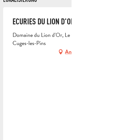
ECURIES DU LION D'OR
Domaine du Lion d'Or, Le Col de l'Ange, 13780
Cuges-les-Pins
Anfahrt