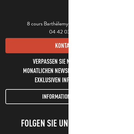
8 cours Barthélemy - 13400 Aubagne
04 42 03 49 98
KONTAKT
VERPASSEN SIE NICHT UNSEREN
MONATLICHEN NEWSLETTER UND UNSERE
EXKLUSIVEN INFORMATIONEN!
INFORMATIONEN LETTER
FOLGEN SIE UNS!