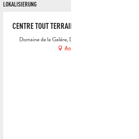
LOKALISIERUNG
CENTRE TOUT TERRAIN JMO
Domaine de la Galère, D96, 13720 Belcodène
Anfahrt