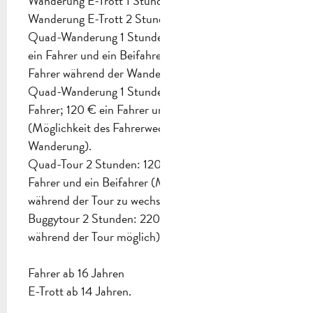
Wanderung E-Trott 1 Stunde 30 Minuten :
Wanderung E-Trott 2 Stunden 30 Minuten :
Quad-Wanderung 1 Stunde: 70 € ein Fahrer; 80 €
ein Fahrer und ein Beifahrer (keine Möglichkeit, den
Fahrer während der Wanderung zu wechseln).
Quad-Wanderung 1 Stunde 30 Minuten: 100 € ein
Fahrer; 120 € ein Fahrer und ein Beifahrer
(Möglichkeit des Fahrerwechsels während der
Wanderung).
Quad-Tour 2 Stunden: 120 € ein Fahrer; 150 € ein
Fahrer und ein Beifahrer (Möglichkeit, den Fahrer
während der Tour zu wechseln).
Buggytour 2 Stunden: 220 € (Fahrerwechsel
während der Tour möglich)
Fahrer ab 16 Jahren
E-Trott ab 14 Jahren.