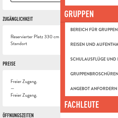
GRUPPEN
ZUGÄNGLICHKEIT
BEREICH FÜR GRUPPEN
Reservierter Platz 330 cm breit < 100 m vom
Standort
REISEN UND AUFENTH
SCHULAUSFLÜGE UND 
PREISE
GRUPPENBROSCHÜRE
Freier Zugang.
—
ANGEBOT ANFORDERN
Freier Zugang.
FACHLEUTE
ÖFFNUNGSZEITEN