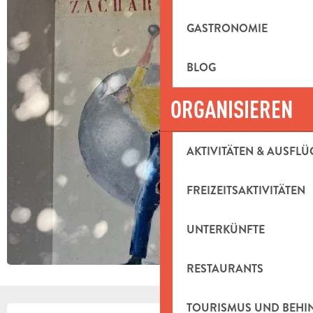
GASTRONOMIE
BLOG
ORGANISIEREN
AKTIVITÄTEN & AUSFLÜ
FREIZEITSAKTIVITÄTEN
UNTERKÜNFTE
RESTAURANTS
TOURISMUS UND BEH