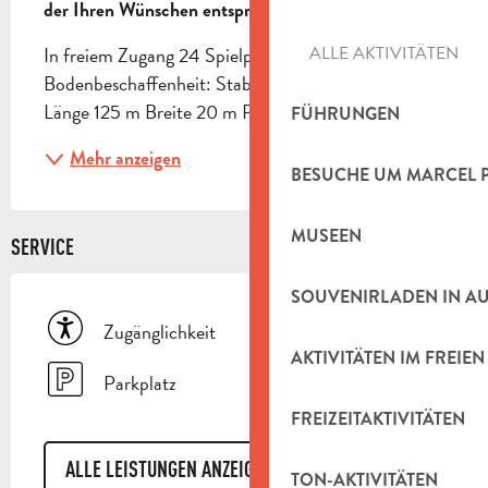
der Ihren Wünschen entspricht.
ALLE AKTIVITÄTEN
In freiem Zugang 24 Spielplätze Typ: Offen 
Bodenbeschaffenheit: Stabilisiert/geäschert Maße: 
Länge 125 m Breite 20 m Parkplatz: 20
FÜHRUNGEN
Mehr anzeigen
BESUCHE UM MARCEL 
MUSEEN
SERVICE
SOUVENIRLADEN IN A
Zugänglichkeit
AKTIVITÄTEN IM FREIEN
Parkplatz
FREIZEITAKTIVITÄTEN
ALLE LEISTUNGEN ANZEIGEN
TON-AKTIVITÄTEN