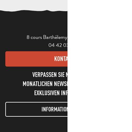
8 cours Barthélemy - 13400 Aubagne
04 42 03 49 98
KONTAKT
VERPASSEN SIE NICHT UNSEREN
MONATLICHEN NEWSLETTER UND UNSERE
EXKLUSIVEN INFORMATIONEN!
INFORMATIONEN LETTER