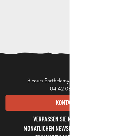
8 cours Barthélemy - 13400 Aubagne
04 42 03 49 98
KONTAKT
VERPASSEN SIE NICHT UNSEREN
MONATLICHEN NEWSLETTER UND UNSERE