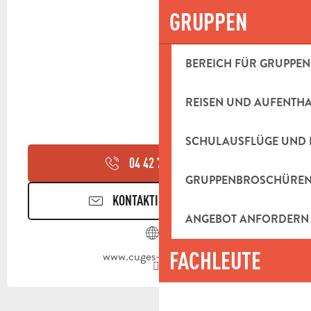
GRUPPEN
BEREICH FÜR GRUPPEN
REISEN UND AUFENTH
SCHULAUSFLÜGE UND 
04 42 73 39
▒▒
GRUPPENBROSCHÜRE
KONTAKTIEREN SIE UNS
ANGEBOT ANFORDERN
FACHLEUTE
www.cuges-les-pins.fr