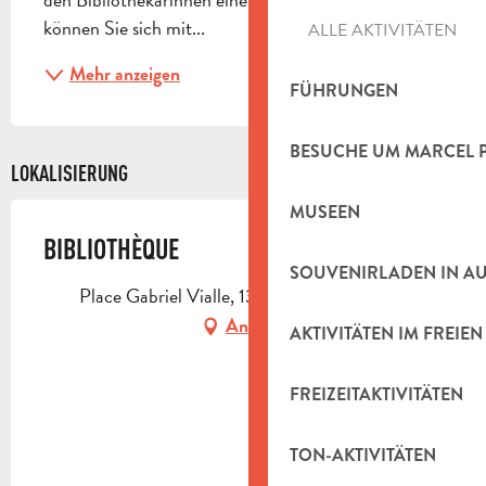
können Sie sich mit...
ALLE AKTIVITÄTEN
Mehr anzeigen
FÜHRUNGEN
BESUCHE UM MARCEL 
LOKALISIERUNG
MUSEEN
BIBLIOTHÈQUE
SOUVENIRLADEN IN A
Place Gabriel Vialle, 13780 Cuges-les-Pins
Anfahrt
AKTIVITÄTEN IM FREIEN
FREIZEITAKTIVITÄTEN
TON-AKTIVITÄTEN