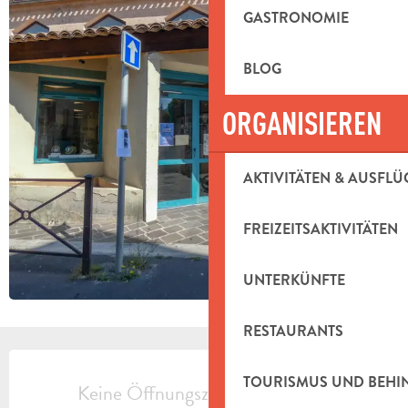
GASTRONOMIE
BLOG
ORGANISIEREN
AKTIVITÄTEN & AUSFLÜ
FREIZEITSAKTIVITÄTEN
UNTERKÜNFTE
RESTAURANTS
ÖFFNUNGSZEITEN & KONTAKTDAT
TOURISMUS UND BEH
Keine Öffnungszeiten hinterlegt