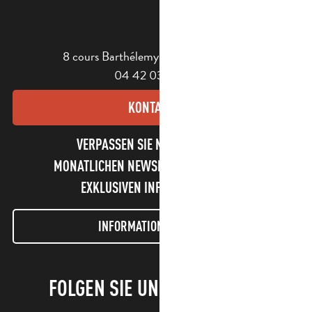
8 cours Barthélemy - 13400 Aubagne
04 42 03 49 98
KONTAKT
VERPASSEN SIE NICHT UNSEREN
MONATLICHEN NEWSLETTER UND UNSERE
EXKLUSIVEN INFORMATIONEN!
INFORMATIONEN LETTER
FOLGEN SIE UNS!