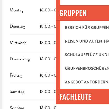
Montag
18:00 - 01:00
GRUPPEN
Dienstag
18:00 - 01:00
BEREICH FÜR GRUPPEN
REISEN UND AUFENTH
Mittwoch
18:00 - 01:00
SCHULAUSFLÜGE UND 
Donnerstag
18:00 - 01:00
GRUPPENBROSCHÜRE
Freitag
18:00 - 01:00
ANGEBOT ANFORDERN
Samstag
18:00 - 01:00
FACHLEUTE
Sonntag
18:00 - 01:00