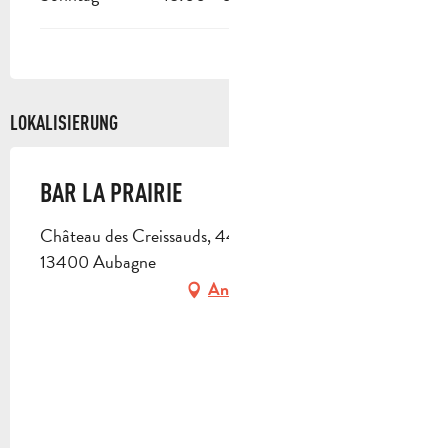
LOKALISIERUNG
BAR LA PRAIRIE
Château des Creissauds, 44 impasse de la Badiane,
13400 Aubagne
Anfahrt