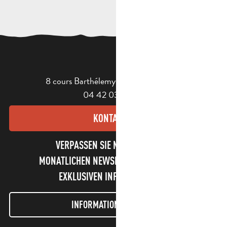
8 cours Barthélemy - 13400 Aubagne
04 42 03 49 98
KONTAKT
VERPASSEN SIE NICHT UNSEREN
MONATLICHEN NEWSLETTER UND UNSERE
EXKLUSIVEN INFORMATIONEN!
INFORMATIONEN LETTER