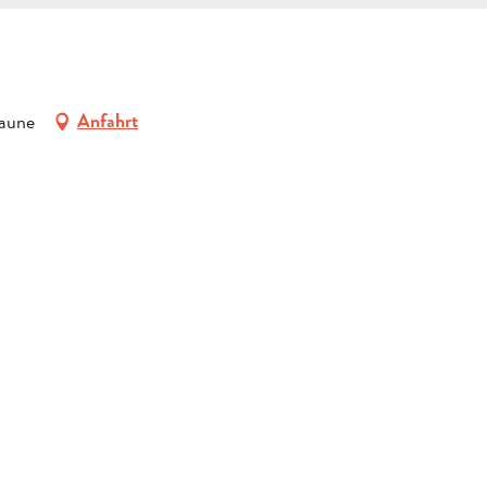
eaune
Anfahrt