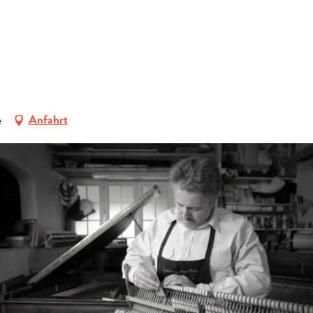
ERFRAGEN
BUCHEN
GRUPPEN
INSTRUMENTENRESTAURATOR
e
Anfahrt
FACHLEUTE
DE