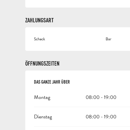
ZAHLUNGSART
Scheck
Bar
ÖFFNUNGSZEITEN
DAS GANZE JAHR ÜBER
DAS GANZE JAHR ÜBER
Montag
08:00 - 19:00
Dienstag
08:00 - 19:00