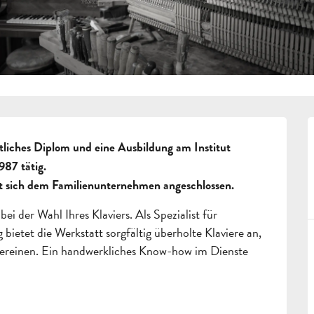
atliches Diplom und eine Ausbildung am Institut 
87 tätig.

hat sich dem Familienunternehmen angeschlossen.
i der Wahl Ihres Klaviers. Als Spezialist für 
etet die Werkstatt sorgfältig überholte Klaviere an, 
 vereinen. Ein handwerkliches Know-how im Dienste 