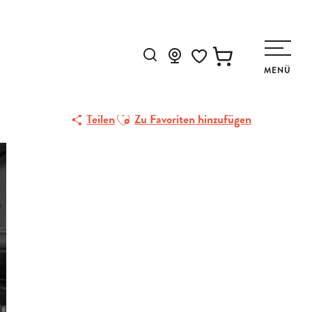
Suche
MENÜ
Voir les favoris
Ajouter aux favoris
Teilen
Zu Favoriten hinzufügen