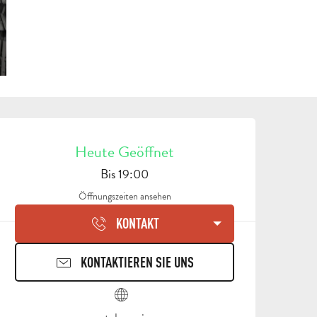
ÖFFNUNGSZEITEN & KON
Heute Geöffnet
Bis 19:00
Öffnungszeiten ansehen
KONTAKT
KONTAKTIEREN SIE UNS