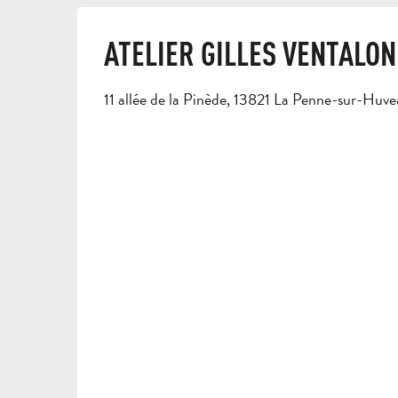
ATELIER GILLES VENTALON
11 allée de la Pinède, 13821 La Penne-sur-Huv