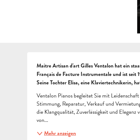
BESCHREIBUNG
Maitre Artisan d'art Gilles Ventalon hat ein sta
Français de Facture Instrumentale und ist seit 19
Seine Tochter Elisa, eine Klaviertechnikerin, 
Ventalon Pianos begleitet Sie mit Leidenschaft be
Stimmung, Reparatur, Verkauf und Vermietung bi
die Klangqualität, Zuverlässigkeit und Eleganz
von...
Mehr anzeigen