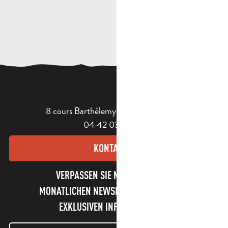
8 cours Barthélemy - 13400 Aubagne
04 42 03 49 98
KONTAKT
VERPASSEN SIE NICHT UNSEREN
MONATLICHEN NEWSLETTER UND UNSERE
EXKLUSIVEN INFORMATIONEN!