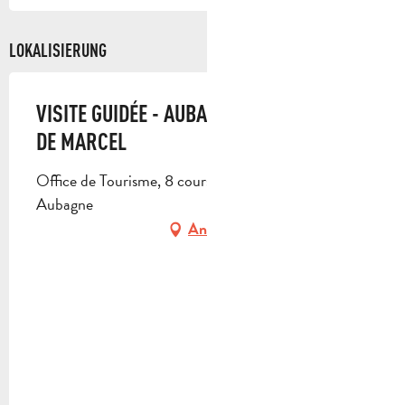
LOKALISIERUNG
VISITE GUIDÉE - AUBAGNE DANS LES YEUX
DE MARCEL
Office de Tourisme, 8 cours Barthélemy, 13400
Aubagne
Anfahrt