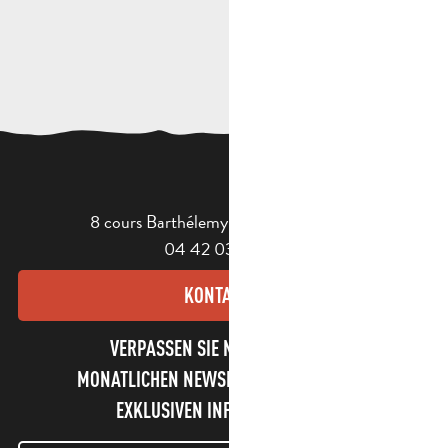
8 cours Barthélemy - 13400 Aubagne
04 42 03 49 98
KONTAKT
VERPASSEN SIE NICHT UNSEREN
MONATLICHEN NEWSLETTER UND UNSERE
EXKLUSIVEN INFORMATIONEN!