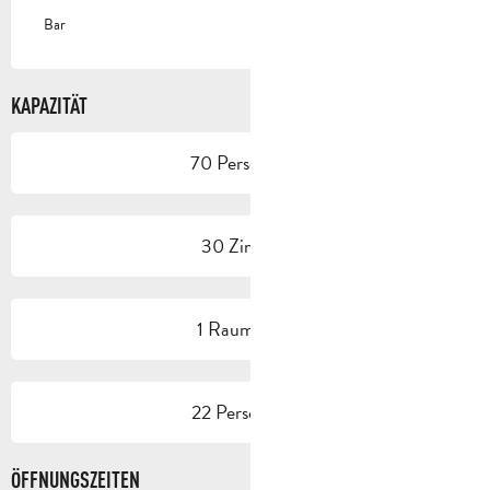
Bar
KAPAZITÄT
70 Person(en)
30 Zimmer
1 Raum/Saal
22 Person(en)
ÖFFNUNGSZEITEN