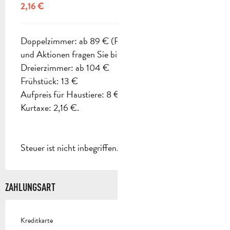
2,16 €
Doppelzimmer: ab 89 € (Für alle Preise, Angebote
und Aktionen fragen Sie bitte das Hotel.)
Dreierzimmer: ab 104 €
Frühstück: 13 €
Aufpreis für Haustiere: 8 €
Kurtaxe: 2,16 €.
Steuer ist nicht inbegriffen.
ZAHLUNGSART
Kreditkarte