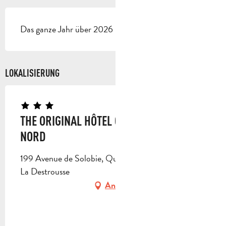
Das ganze Jahr über 2026 - Geöffnet jeden tag
LOKALISIERUNG
THE ORIGINAL HÔTEL OCCITAN AUBAGNE
NORD
199 Avenue de Solobie, Quartier la Verrerie, 13112
La Destrousse
Anfahrt