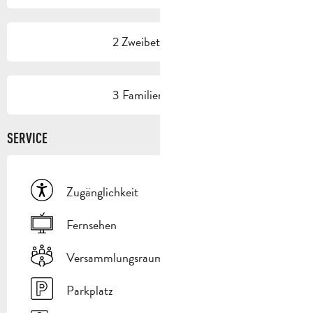
2 Zweibettzimmer
3 Familienzimmer
SERVICE
Zugänglichkeit
Fernsehen
Versammlungsraum
Parkplatz