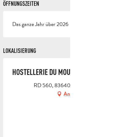
ÖFFNUNGSZEITEN
Das ganze Jahr über 2026 - Geöffnet jeden tag
LOKALISIERUNG
HOSTELLERIE DU MOULIN DE LA SAMBUC
RD 560, 83640 Saint-Zacharie
Anfahrt