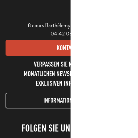
8 cours Barthélemy - 13400 Aubagne
04 42 03 49 98
KONTAKT
VERPASSEN SIE NICHT UNSEREN
MONATLICHEN NEWSLETTER UND UNSERE
EXKLUSIVEN INFORMATIONEN!
INFORMATIONEN LETTER
FOLGEN SIE UNS!