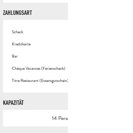
ZAHLUNGSART
Scheck
Kreditkarte
Bar
Chèque Vacances (Ferienscheck)
Titre Restaurant (Essensgutschein)
KAPAZITÄT
14 Person(en)