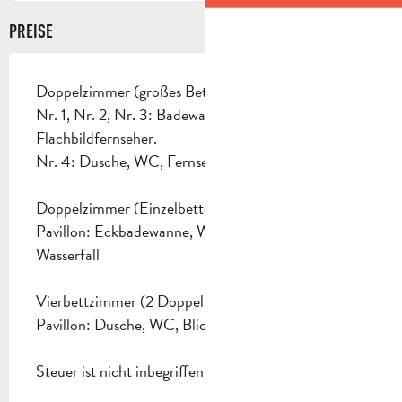
PREISE
Doppelzimmer (großes Bett) 80 Euro
Nr. 1, Nr. 2, Nr. 3: Badewanne, WC,
Flachbildfernseher.
Nr. 4: Dusche, WC, Fernseher
Doppelzimmer (Einzelbetten) 75 Euro.
Pavillon: Eckbadewanne, WC, Blick auf den
Wasserfall
Vierbettzimmer (2 Doppelbetten) 100 Euro
Pavillon: Dusche, WC, Blick auf den Wasserfall.
Steuer ist nicht inbegriffen.