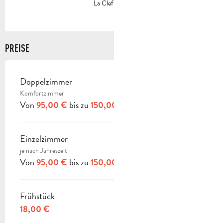
La Clef Verte
PREISE
Doppelzimmer
PREISE 2026
Komfortzimmer
Von
bis zu
95,00 €
150,00 €
Einzelzimmer
je nach Jahreszeit
Von
bis zu
95,00 €
150,00 €
Frühstück
18,00 €