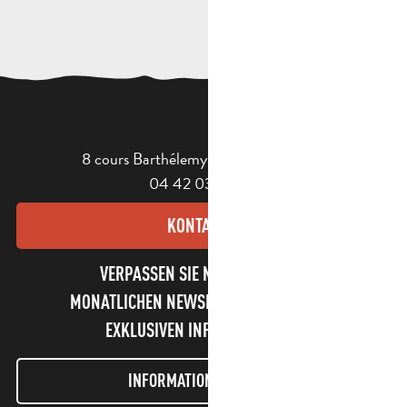
8 cours Barthélemy - 13400 Aubagne
04 42 03 49 98
KONTAKT
VERPASSEN SIE NICHT UNSEREN
MONATLICHEN NEWSLETTER UND UNSERE
EXKLUSIVEN INFORMATIONEN!
INFORMATIONEN LETTER