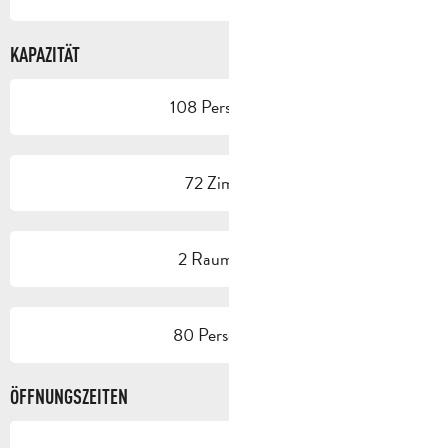
KAPAZITÄT
108 Person(en)
72 Zimmer
2 Raum/Saal
80 Person(en)
ÖFFNUNGSZEITEN