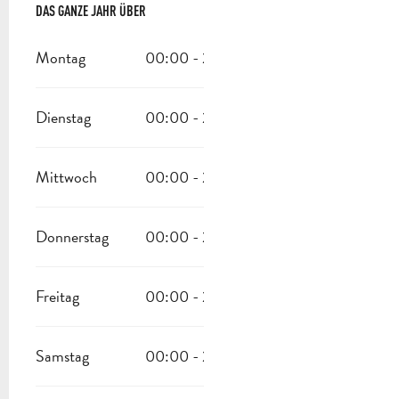
DAS GANZE JAHR ÜBER
DAS GANZE JAHR ÜBER
Montag
00:00 - 23:30
Dienstag
00:00 - 23:30
Mittwoch
00:00 - 23:30
Donnerstag
00:00 - 23:30
Freitag
00:00 - 23:30
Samstag
00:00 - 23:30