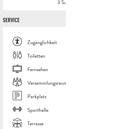
3 Suite
SERVICE
Zugänglichkeit
Toiletten
Fernsehen
Versammlungsraum
Parkplatz
Sporthalle
Terrasse