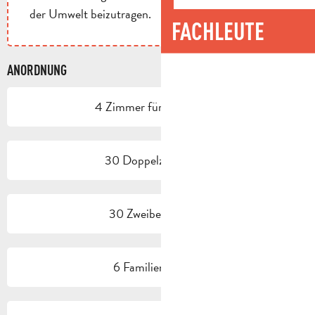
der Umwelt beizutragen.
FACHLEUTE
ANORDNUNG
4 Zimmer für Behinderte
30 Doppelzimmer(e)
30 Zweibettzimmer
6 Familienzimmer