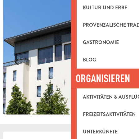
KULTUR UND ERBE
PROVENZALISCHE TRA
GASTRONOMIE
BLOG
ORGANISIEREN
AKTIVITÄTEN & AUSFLÜ
FREIZEITSAKTIVITÄTEN
UNTERKÜNFTE
ÖFFNUNGSZEITEN & KONTAKTDAT