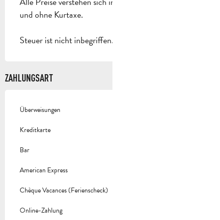
Alle Preise verstehen sich inklusive Mehrwertsteuer
und ohne Kurtaxe.
Steuer ist nicht inbegriffen.
ZAHLUNGSART
Überweisungen
Kreditkarte
Bar
American Express
Chèque Vacances (Ferienscheck)
Online-Zahlung