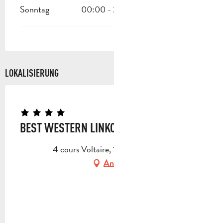
Sonntag
00:00 - 23:30
LOKALISIERUNG
BEST WESTERN LINKO HÔTEL
4 cours Voltaire, 13400 Aubagne
Anfahrt