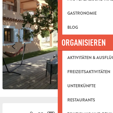
GASTRONOMIE
BLOG
ORGANISIEREN
AKTIVITÄTEN & AUSFLÜ
FREIZEITSAKTIVITÄTEN
UNTERKÜNFTE
RESTAURANTS
ÖFFNUNGSZEITEN & KONTAKTDAT