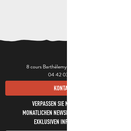
8 cours Barthélemy - 13400 Aubagne
04 42 03 49 98
KONTAKT
VERPASSEN SIE NICHT UNSEREN
MONATLICHEN NEWSLETTER UND UNSERE
EXKLUSIVEN INFORMATIONEN!