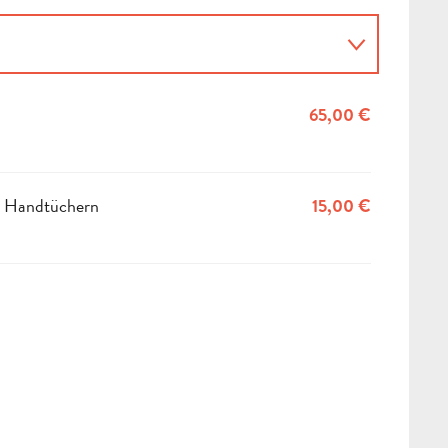
65,00 €
d Handtüchern
15,00 €