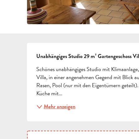
BESCHREIBUNG
Unabhängiges Studio 29 m² Gartengeschoss Villa
Schönes unabhängiges Studio mit Klimaanlage, 
Villa, in einer angenehmen Gegend mit Blick a
Rasen, Pool (nur mit den Eigentümern geteilt).
Küche mit...
Mehr anzeigen