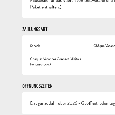
Pauschale für das Mieten von Bettwäsche und 
Paket enthalten.).
ZAHLUNGSART
Scheck
Chèque Vacance
Chèques Vacances Connect (digitale
Ferienschecks)
ÖFFNUNGSZEITEN
Das ganze Jahr über 2026 - Geöffnet jeden ta