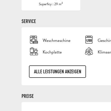
2
Superficy : 29 m
SERVICE
Waschmaschine
Geschir
Kochplatte
Klimaa
ALLE LEISTUNGEN ANZEIGEN
PREISE