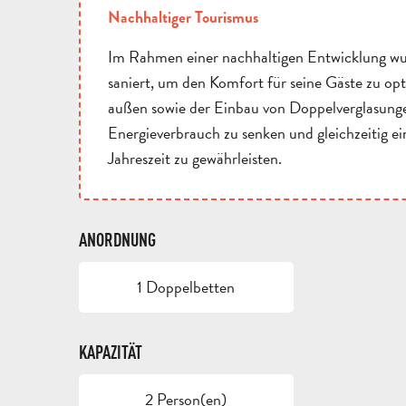
Nachhaltiger Tourismus
Im Rahmen einer nachhaltigen Entwicklung wu
saniert, um den Komfort für seine Gäste zu o
außen sowie der Einbau von Doppelverglasunge
Energieverbrauch zu senken und gleichzeitig 
Jahreszeit zu gewährleisten.
ANORDNUNG
1 Doppelbetten
KAPAZITÄT
2 Person(en)