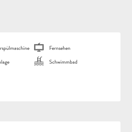
rspülmaschine
Fernsehen
nlage
Schwimmbad