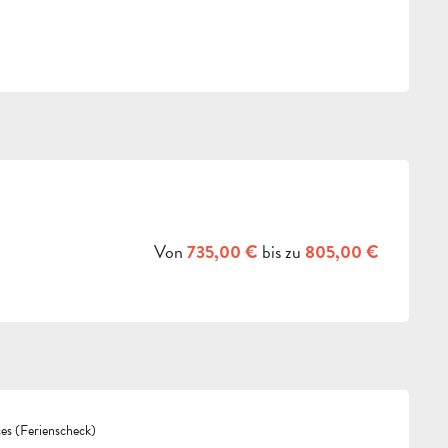
Von
bis zu
735,00 €
805,00 €
s (Ferienscheck)