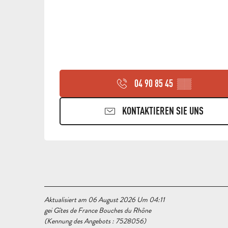
04 90 85 45
▒▒
KONTAKTIEREN SIE UNS
Aktualisiert am 06 August 2026 Um 04:11
gei Gîtes de France Bouches du Rhône
(Kennung des Angebots :
7528056
)