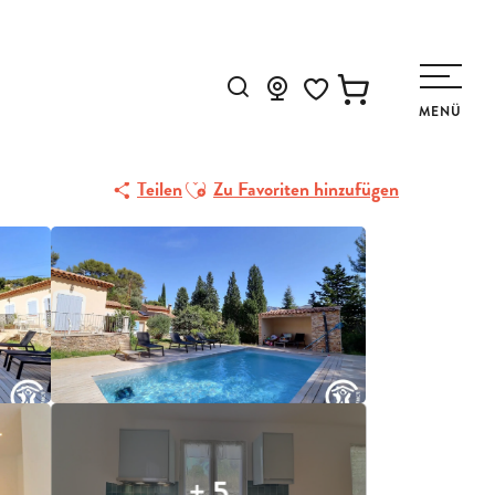
Suche
MENÜ
Voir les favoris
Ajouter aux favoris
Teilen
Zu Favoriten hinzufügen
+ 5