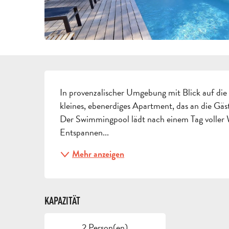
BESCHREIBUNG
In provenzalischer Umgebung mit Blick auf die 
kleines, ebenerdiges Apartment, das an die Gäs
Der Swimmingpool lädt nach einem Tag volle
Entspannen...
Mehr anzeigen
KAPAZITÄT
2 Person(en)