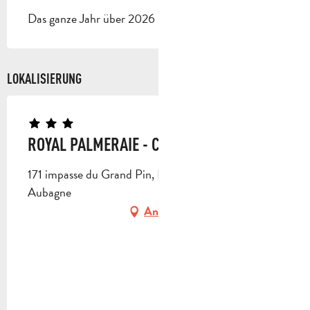
Das ganze Jahr über 2026 - Geöffnet jeden tag
LOKALISIERUNG
ROYAL PALMERAIE - COTTAGE HACIENDA
171 impasse du Grand Pin, Route d'Eoures, 13400
Aubagne
Anfahrt