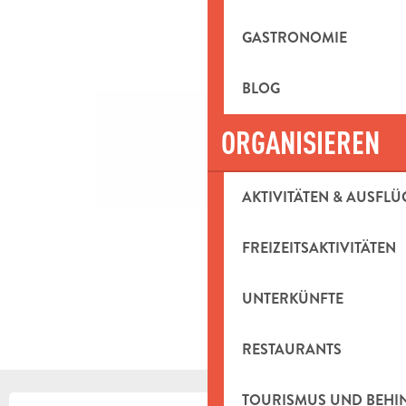
GASTRONOMIE
BLOG
ORGANISIEREN
AKTIVITÄTEN & AUSFLÜ
FREIZEITSAKTIVITÄTEN
UNTERKÜNFTE
RESTAURANTS
TOURISMUS UND BEH