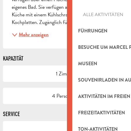
eigenes Bad. Sie verfügen außerdem über eine 
Küche mit einem Kühlschrank, einer Mikrowelle und 
ALLE AKTIVITÄTEN
Kochplatten. Zugänglich für Behinderte
FÜHRUNGEN
Mehr anzeigen
BESUCHE UM MARCEL 
KAPAZITÄT
MUSEEN
1 Zimmer
SOUVENIRLADEN IN A
4 Person(en)
AKTIVITÄTEN IM FREIEN
FREIZEITAKTIVITÄTEN
SERVICE
TON-AKTIVITÄTEN