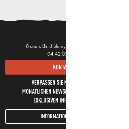
8 cours Barthélemy - 13400 Aubagne
04 42 03 49 98
KONTAKT
VERPASSEN SIE NICHT UNSEREN
MONATLICHEN NEWSLETTER UND UNSERE
EXKLUSIVEN INFORMATIONEN!
INFORMATIONEN LETTER