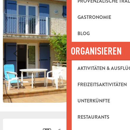
PROVENZALISCHE TRA
GASTRONOMIE
BLOG
ORGANISIEREN
AKTIVITÄTEN & AUSFLÜ
FREIZEITSAKTIVITÄTEN
UNTERKÜNFTE
RESTAURANTS
ÖFFNUNGSZEITEN & KONTAKTDAT