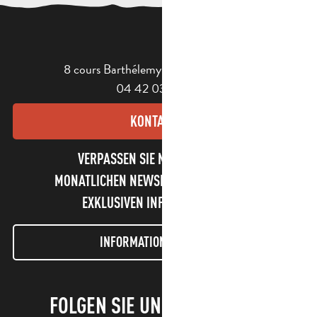
8 cours Barthélemy - 13400 Aubagne
04 42 03 49 98
KONTAKT
VERPASSEN SIE NICHT UNSEREN
MONATLICHEN NEWSLETTER UND UNSERE
EXKLUSIVEN INFORMATIONEN!
INFORMATIONEN LETTER
FOLGEN SIE UNS!