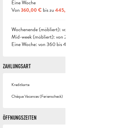
Eine Woche
Von
bis zu
360,00 €
445,00 €
Wochenende (möbliert): von 168 bis 200 €
Mid-week (möbliert): von 275 bis 328 €
Eine Woche: von 360 bis 445 €.
ZAHLUNGSART
Kreditkarte
Chèque Vacances (Ferienscheck)
ÖFFNUNGSZEITEN