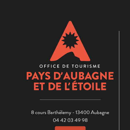
8 cours Barthélemy - 13400 Aubagne
04 42 03 49 98