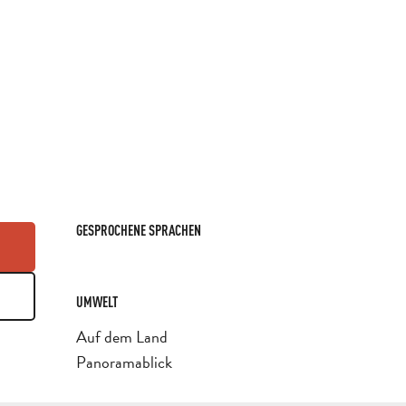
GESPROCHENE SPRACHEN
GESPROCHENE SPRACHEN
UMWELT
UMWELT
Auf dem Land
Panoramablick