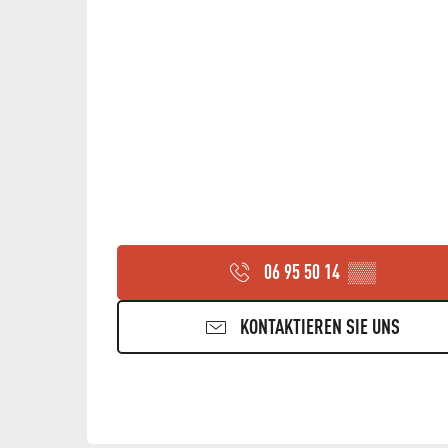
06 95 50 14
▒▒
KONTAKTIEREN SIE UNS