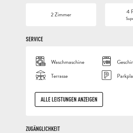
4 
2 Zimmer
Supe
SERVICE
Waschmaschine
Geschir
Terrasse
Parkpla
ALLE LEISTUNGEN ANZEIGEN
ZUGÄNGLICHKEIT