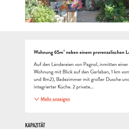
BESCHREIBUNG
Wohnung 65m² neben einem provenzalischen Lan
Auf den Ländereien von Pagnol, inmitten einer
Wohnung mit Blick auf den Garlaban, 1 km vom
und 8m2), Badezimmer mit großer Dusche un
integrierter Küche. 2 private...
Mehr anzeigen
KAPAZITÄT