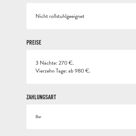
Nicht rollstuhlgeeignet
PREISE
3 Nächte: 270 €.
Vierzehn Tage: ab 980 €.
ZAHLUNGSART
Bar