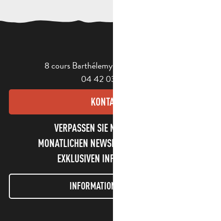
8 cours Barthélemy - 13400 Aubagne
04 42 03 49 98
KONTAKT
VERPASSEN SIE NICHT UNSEREN
MONATLICHEN NEWSLETTER UND UNSERE
EXKLUSIVEN INFORMATIONEN!
INFORMATIONEN LETTER