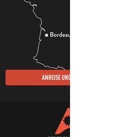
ANREISE UND KONTAKTE