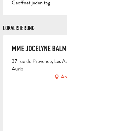
Geöffnet jeden tag
LOKALISIERUNG
MME JOCELYNE BALME
37 rue de Provence, Les Adrechs Ouest, 13390
Auriol
Anfahrt