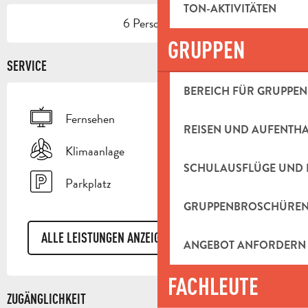
TON-AKTIVITÄTEN
6 Person(en)
GRUPPEN
SERVICE
BEREICH FÜR GRUPPEN
Fernsehen
REISEN UND AUFENTH
Klimaanlage
SCHULAUSFLÜGE UND 
Parkplatz
GRUPPENBROSCHÜRE
ALLE LEISTUNGEN ANZEIGEN
ANGEBOT ANFORDERN
FACHLEUTE
ZUGÄNGLICHKEIT