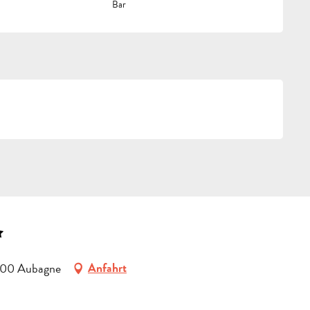
Bar
g
3400 Aubagne
Anfahrt