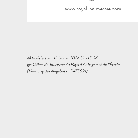
www.royal-palmeraie.com
Aktualisiert am 11 Januar 2024 Um 15:24
gei Office de Tourisme du Pays d’Aubagne et de l’Étoile
(Kennung des Angebots :
5475891
)