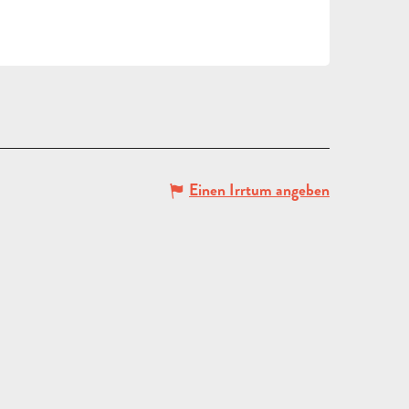
Einen Irrtum angeben
ANGEBOT
ANFORDERN