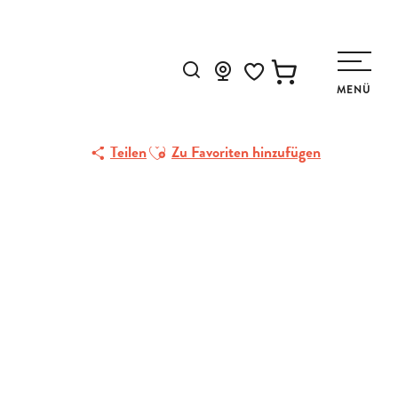
Suche
MENÜ
Voir les favoris
Ajouter aux favoris
Teilen
Zu Favoriten hinzufügen