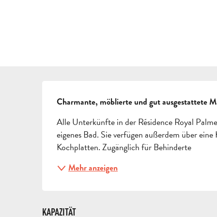
BESCHREIBUNG
Charmante, möblierte und gut ausgestattete Ma
Alle Unterkünfte in der Résidence Royal Palmer
eigenes Bad. Sie verfügen außerdem über eine 
Kochplatten. Zugänglich für Behinderte
Mehr anzeigen
KAPAZITÄT