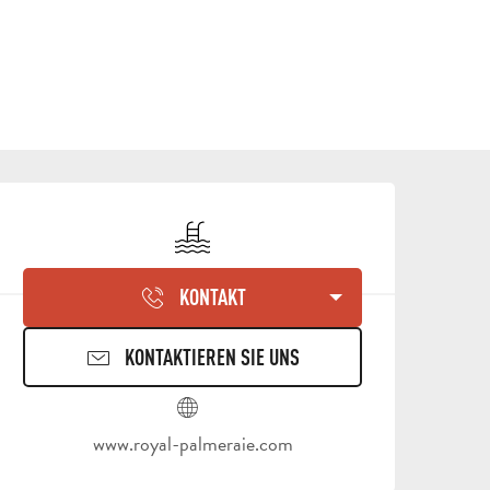
ÖFFNUNGSZEITEN & KON
Schwimmbad
KONTAKT
KONTAKTIEREN SIE UNS
www.royal-palmeraie.com