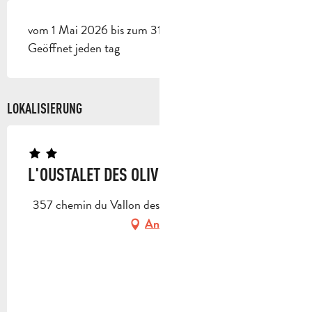
vom 1 Mai 2026 bis zum 31 Oktober 2026 -
Geöffnet jeden tag
LOKALISIERUNG
L'OUSTALET DES OLIVIERS - N° 3239
357 chemin du Vallon des gavots, 13400 Aubagne
Anfahrt