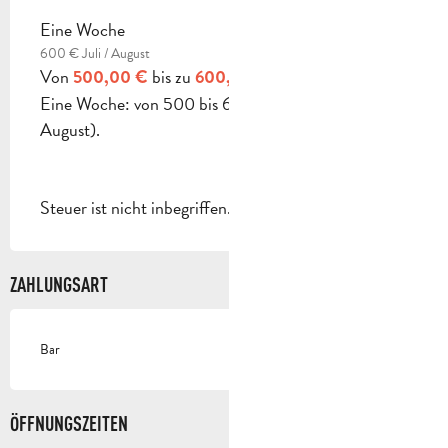
Eine Woche
600 € Juli / August
Von
bis zu
500,00 €
600,00 €
Eine Woche: von 500 bis 600 € (600 € Juli /
August).
Steuer ist nicht inbegriffen.
ZAHLUNGSART
Bar
ÖFFNUNGSZEITEN