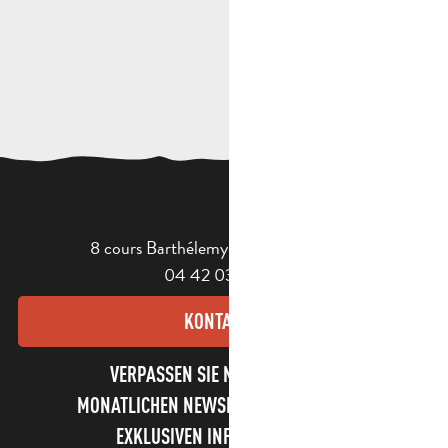
8 cours Barthélemy - 13400 Aubagne
04 42 03 49 98
KONTAKT
VERPASSEN SIE NICHT UNSEREN
MONATLICHEN NEWSLETTER UND UNSERE
EXKLUSIVEN INFORMATIONEN!