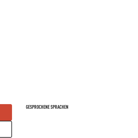
GESPROCHENE SPRACHEN
GESPROCHENE SPRACHEN