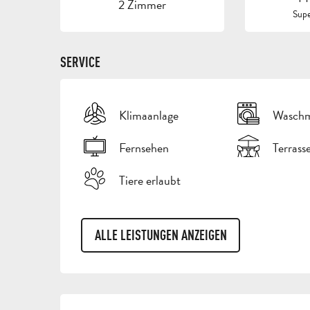
2 Zimmer
Supe
SERVICE
Klimaanlage
Waschm
Fernsehen
Terrass
Tiere erlaubt
ALLE LEISTUNGEN ANZEIGEN