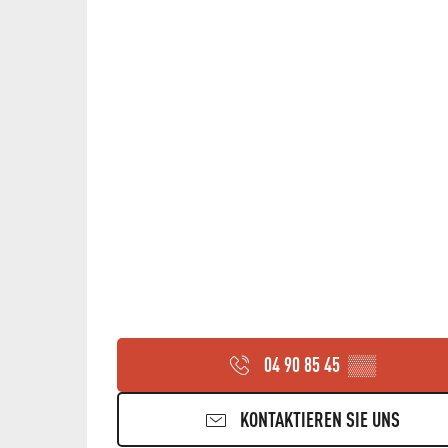
04 90 85 45
▒▒
KONTAKTIEREN SIE UNS