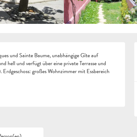
ques und Sainte Baume, unabhängige Gîte auf 
d hell und verfügt über eine private Terrasse und 
). Erdgeschoss: großes Wohnzimmer mit Essbereich 
Person(en)