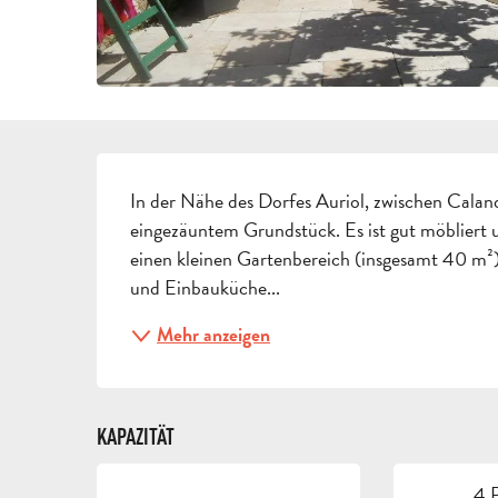
BESCHREIBUNG
In der Nähe des Dorfes Auriol, zwischen Calan
eingezäuntem Grundstück. Es ist gut möbliert un
einen kleinen Gartenbereich (insgesamt 40 m²
und Einbauküche...
Mehr anzeigen
KAPAZITÄT
4 