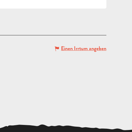
Einen Irrtum angeben
ANGEBOT
ANFORDERN