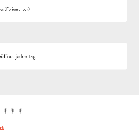
s (Ferienscheck)
öffnet jeden tag
rt