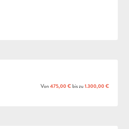
CHKEITEN
Von
bis zu
475,00 €
1.300,00 €