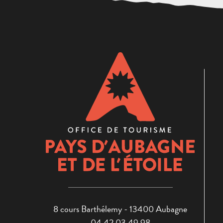
8 cours Barthélemy - 13400 Aubagne
04 42 03 49 98