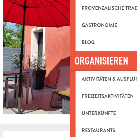
PROVENZALISCHE TRA
GASTRONOMIE
BLOG
ORGANISIEREN
AKTIVITÄTEN & AUSFLÜ
FREIZEITSAKTIVITÄTEN
UNTERKÜNFTE
RESTAURANTS
ÖFFNUNGSZEITEN & KONTAKTDAT