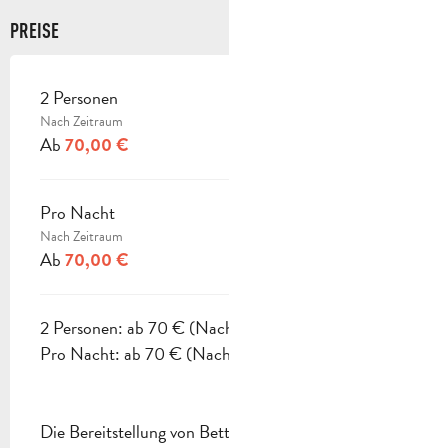
PREISE
2 Personen
PREISE 2026
Nach Zeitraum
Ab
70,00 €
Pro Nacht
Nach Zeitraum
Ab
70,00 €
2 Personen: ab 70 € (Nach Zeitraum)
Pro Nacht: ab 70 € (Nach Zeitraum).
Die Bereitstellung von Bettwäsche, Haushaltswäsche