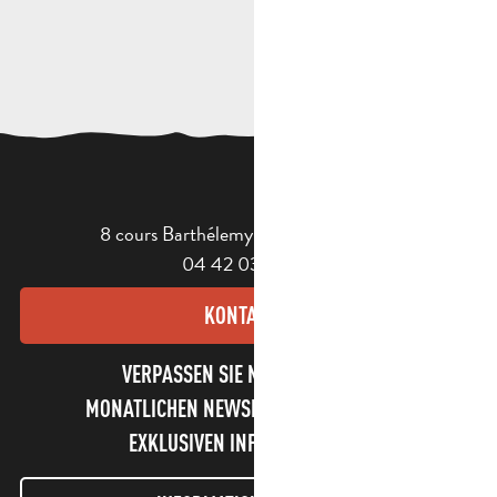
8 cours Barthélemy - 13400 Aubagne
04 42 03 49 98
KONTAKT
VERPASSEN SIE NICHT UNSEREN
MONATLICHEN NEWSLETTER UND UNSERE
EXKLUSIVEN INFORMATIONEN!