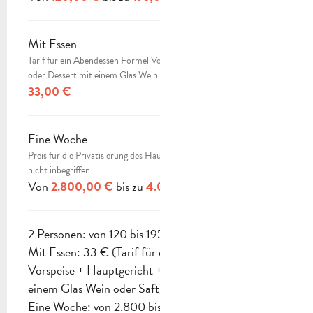
Mit Essen
Tarif für ein Abendessen Formel Vorspeise + Hauptgericht + Käse
oder Dessert mit einem Glas Wein oder Saft
33,00 €
Eine Woche
Preis für die Privatisierung des Hauses für 10 Personen Kurtaxe
nicht inbegriffen
Von
bis zu
2.800,00 €
4.000,00 €
2 Personen: von 120 bis 195 €
Mit Essen: 33 € (Tarif für ein Abendessen Formel
Vorspeise + Hauptgericht + Käse oder Dessert mit
einem Glas Wein oder Saft)
Eine Woche: von 2.800 bis 4.000 € (Preis für die