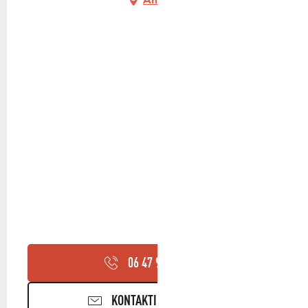
06 47 97 50
▒▒
KONTAKTIEREN SIE UNS