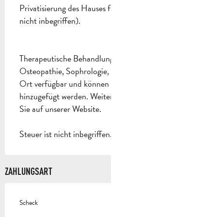
Privatisierung des Hauses für 10 Personen Kurtaxe
nicht inbegriffen).
Therapeutische Behandlungen (Massagen,
Osteopathie, Sophrologie, PCP Therapy) sind vor
Ort verfügbar und können zu Ihrem Aufenthalt
hinzugefügt werden. Weitere Informationen finden
Sie auf unserer Website.
Steuer ist nicht inbegriffen.
ZAHLUNGSART
Scheck