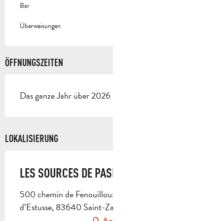
Bar
Überweisungen
ÖFFNUNGSZEITEN
Das ganze Jahr über 2026 - Geöffnet jeden tag
LOKALISIERUNG
LES SOURCES DE PASITHÉA
500 chemin de Fenouilloux, par le chemin
d’Estusse, 83640 Saint-Zacharie
Anfahrt