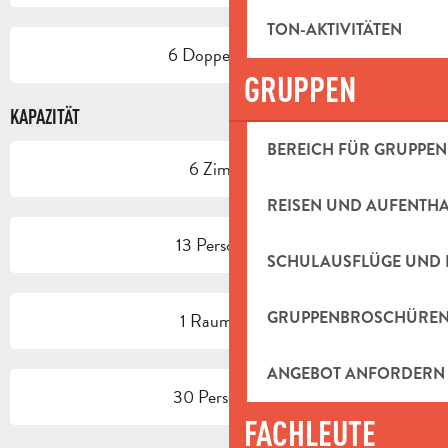
TON-AKTIVITÄTEN
6 Doppelbetten
GRUPPEN
KAPAZITÄT
BEREICH FÜR GRUPPEN
6 Zimmer
REISEN UND AUFENTH
13 Person(en)
SCHULAUSFLÜGE UND 
GRUPPENBROSCHÜRE
1 Raum/Saal
ANGEBOT ANFORDERN
30 Person(en)
FACHLEUTE