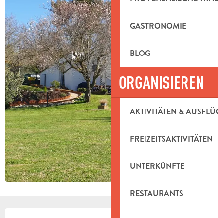
GASTRONOMIE
BLOG
ORGANISIEREN
AKTIVITÄTEN & AUSFLÜ
FREIZEITSAKTIVITÄTEN
UNTERKÜNFTE
RESTAURANTS
ÖFFNUNGSZEITEN & KONTAKTDAT