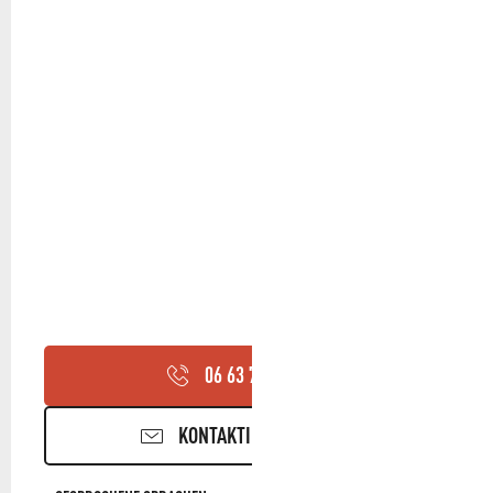
06 63 79 22
▒▒
KONTAKTIEREN SIE UNS