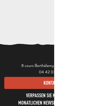
8 cours Barthélemy - 13400 Aubagne
04 42 03 49 98
KONTAKT
VERPASSEN SIE NICHT UNSEREN
MONATLICHEN NEWSLETTER UND UNSERE