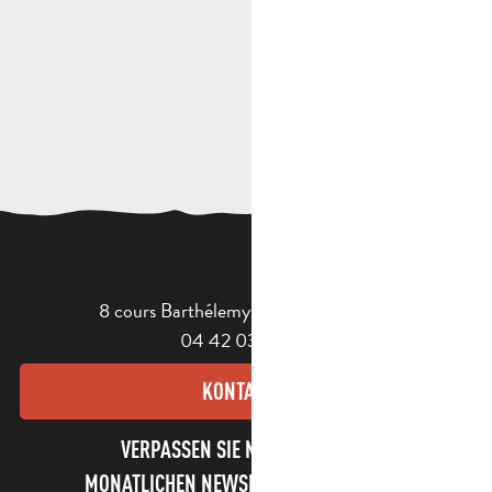
8 cours Barthélemy - 13400 Aubagne
04 42 03 49 98
KONTAKT
VERPASSEN SIE NICHT UNSEREN
MONATLICHEN NEWSLETTER UND UNSERE