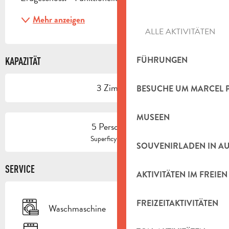
Mehr anzeigen
ALLE AKTIVITÄTEN
FÜHRUNGEN
KAPAZITÄT
3 Zimmer
BESUCHE UM MARCEL 
MUSEEN
5 Person(en)
2
Superficy : 91 m
SOUVENIRLADEN IN A
SERVICE
AKTIVITÄTEN IM FREIEN
FREIZEITAKTIVITÄTEN
Waschmaschine