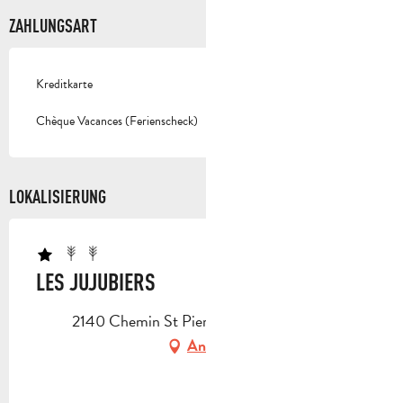
ZAHLUNGSART
Kreditkarte
Chèque Vacances (Ferienscheck)
LOKALISIERUNG
LES JUJUBIERS
2140 Chemin St Pierre, 13400 Aubagne
Anfahrt