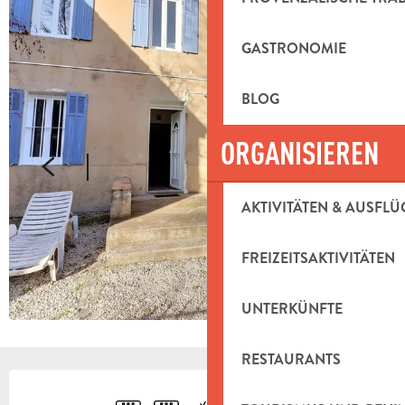
GASTRONOMIE
BLOG
ORGANISIEREN
AKTIVITÄTEN & AUSFLÜ
FREIZEITSAKTIVITÄTEN
UNTERKÜNFTE
RESTAURANTS
ÖFFNUNGSZEITEN & KONTAKTDAT