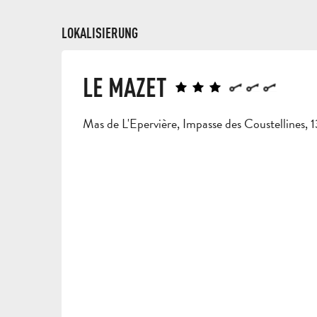
LOKALISIERUNG
LE MAZET
Mas de L'Epervière, Impasse des Coustellines, 