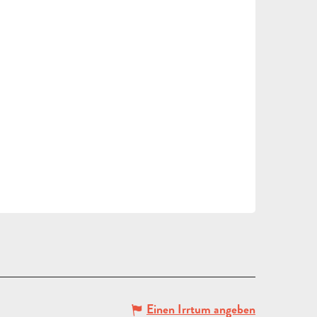
Einen Irrtum angeben