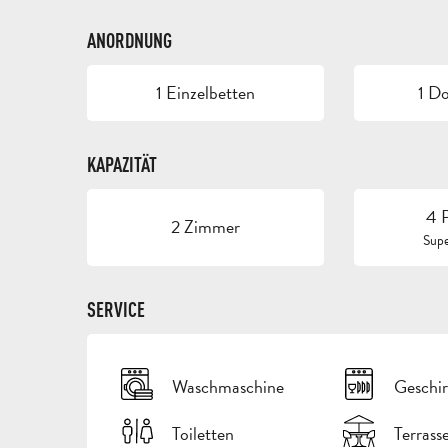
ANORDNUNG
1 Einzelbetten
1 D
KAPAZITÄT
4 
2 Zimmer
Supe
SERVICE
Waschmaschine
Geschir
Toiletten
Terrass