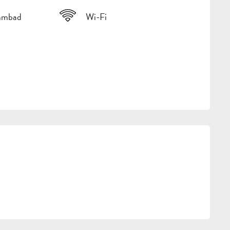
mmbad
Wi-Fi
CHKEITEN