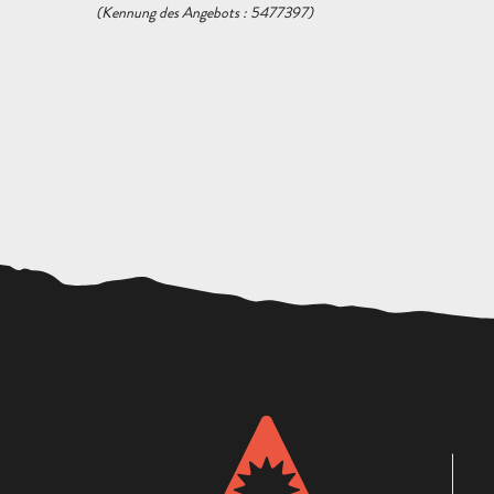
(Kennung des Angebots :
5477397
)