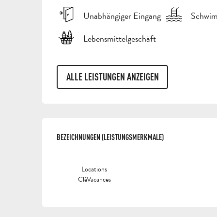
Unabhängiger Eingang
Schwi
Lebensmittelgeschäft
ALLE LEISTUNGEN ANZEIGEN
LEISTUNGENSMÖGLI
BEZEICHNUNGEN (LEISTUNGSMERKMALE)
BEZEICHNUNGEN (LEISTUNGSMERKMALE)
Locations
CléVacances