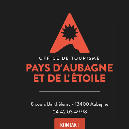
8 cours Barthélemy - 13400 Aubagne
04 42 03 49 98
KONTAKT