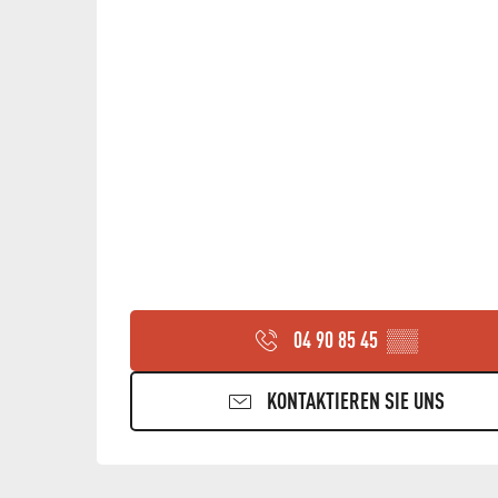
04 90 85 45
▒▒
KONTAKTIEREN SIE UNS