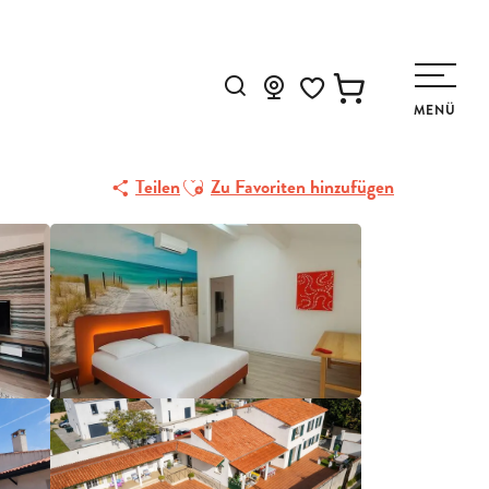
Suche
MENÜ
Voir les favoris
Ajouter aux favoris
Teilen
Zu Favoriten hinzufügen