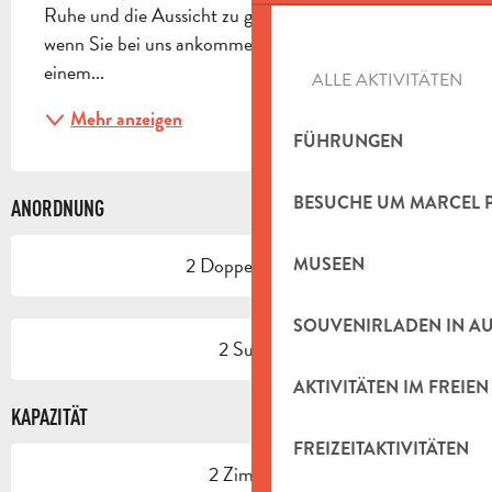
Ruhe und die Aussicht zu genießen, die Sie haben, 
wenn Sie bei uns ankommen.2 Schlafzimmer mit 
einem...
ALLE AKTIVITÄTEN
Mehr anzeigen
FÜHRUNGEN
BESUCHE UM MARCEL 
ANORDNUNG
2 Doppelbetten
MUSEEN
SOUVENIRLADEN IN A
2 Suite
AKTIVITÄTEN IM FREIEN
KAPAZITÄT
FREIZEITAKTIVITÄTEN
2 Zimmer