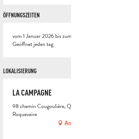
ÖFFNUNGSZEITEN
vom 1 Januar 2026 bis zum 20 Dezember 2026 -
Geöffnet jeden tag
LOKALISIERUNG
LA CAMPAGNE
98 chemin Cougoulière, Quartier Valcros, 13360
Roquevaire
Anfahrt