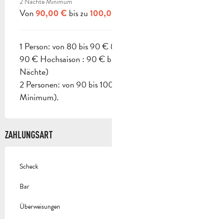
2 Nächte Minimum
Von
bis zu
90,00 €
100,00 €
1 Person: von 80 bis 90 € (Nebensaison : 80 € bis
90 € Hochsaison : 90 € bis 100 € - Mindestens 2
Nächte)
2 Personen: von 90 bis 100 € (2 Nächte
Minimum).
ZAHLUNGSART
Scheck
Bar
Überweisungen