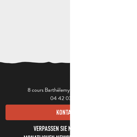
8 cours Barthélemy - 13400 Aubagne
04 42 03 49 98
KONTAKT
VERPASSEN SIE NICHT UNSEREN