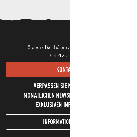
8 cours Barthélemy - 13400 Aubagne
04 42 03 49 98
KONTAKT
VERPASSEN SIE NICHT UNSEREN
MONATLICHEN NEWSLETTER UND UNSERE
EXKLUSIVEN INFORMATIONEN!
INFORMATIONEN LETTER