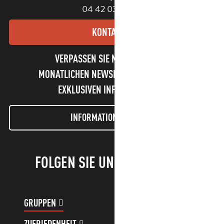
04 42 03 49 98
KONTAKT
VERPASSEN SIE NICHT UNSEREN
MONATLICHEN NEWSLETTER UND UNSERE
EXKLUSIVEN INFORMATIONEN!
INFORMATIONEN LETTER
FOLGEN SIE UNS!
GRUPPEN
KUNDENKONTO
ZUFRIEDENHEIT