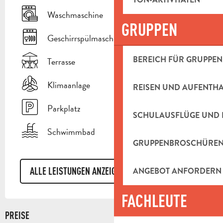
Waschmaschine
GRUPPEN
Geschirrspülmaschine
BEREICH FÜR GRUPPEN
Terrasse
Klimaanlage
REISEN UND AUFENTH
Parkplatz
SCHULAUSFLÜGE UND 
Schwimmbad
GRUPPENBROSCHÜRE
ALLE LEISTUNGEN ANZEIGEN
ANGEBOT ANFORDERN
FACHLEUTE
PREISE