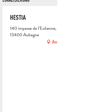
HESTIA
140 impasse de l'Eolienne, St Jean de Garguier,
13400 Aubagne
Anfahrt