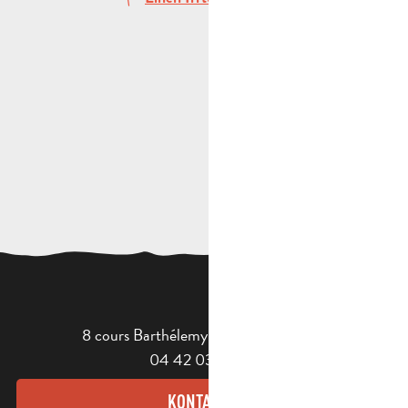
8 cours Barthélemy - 13400 Aubagne
04 42 03 49 98
KONTAKT