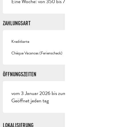
Eine Woche: von 350 bis 721 €.
ZAHLUNGSART
Kreditkarte
Chèque Vacances (Ferienscheck)
ÖFFNUNGSZEITEN
vom 3 Januar 2026 bis zum 1 Januar 2027 -
Geöffnet jeden tag
LOKALISIERUNG