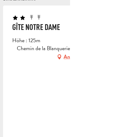
GÎTE NOTRE DAME
Höhe : 125m
Chemin de la Blanquerie, 13780 Cuges-les-Pins
Anfahrt