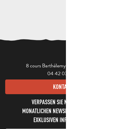
8 cours Barthélemy - 13400 Aubagne
04 42 03 49 98
KONTAKT
VERPASSEN SIE NICHT UNSEREN
MONATLICHEN NEWSLETTER UND UNSERE
EXKLUSIVEN INFORMATIONEN!