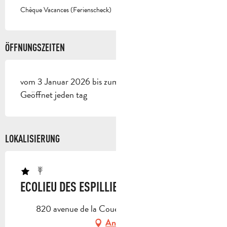
Chèque Vacances (Ferienscheck)
ÖFFNUNGSZEITEN
vom 3 Januar 2026 bis zum 1 Januar 2027 -
Geöffnet jeden tag
LOKALISIERUNG
ECOLIEU DES ESPILLIERES
820 avenue de la Coueste, 13400 Aubagne
Anfahrt