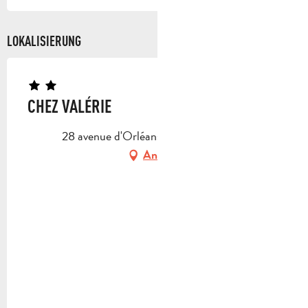
LOKALISIERUNG
CHEZ VALÉRIE
28 avenue d'Orléans, 13400 Aubagne
Anfahrt