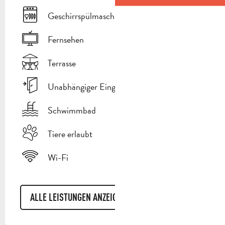
Geschirrspülmaschine
Fernsehen
Terrasse
Unabhängiger Eingang
Schwimmbad
Tiere erlaubt
Wi-Fi
ALLE LEISTUNGEN ANZEIGEN