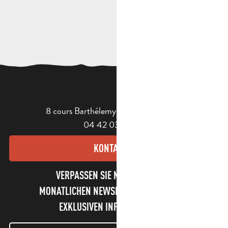
8 cours Barthélemy - 13400 Aubagne
04 42 03 49 98
KONTAKT
VERPASSEN SIE NICHT UNSEREN
MONATLICHEN NEWSLETTER UND UNSERE
EXKLUSIVEN INFORMATIONEN!