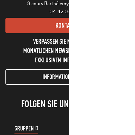
8 cours Barthélemy - 13400 Aubagne
04 42 03 49 98
KONTAKT
VERPASSEN SIE NICHT UNSEREN
MONATLICHEN NEWSLETTER UND UNSERE
EXKLUSIVEN INFORMATIONEN!
INFORMATIONEN LETTER
FOLGEN SIE UNS!
GRUPPEN
KUNDENKONTO