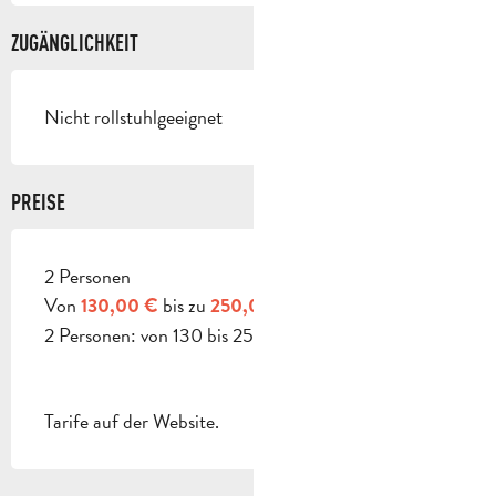
ZUGÄNGLICHKEIT
Nicht rollstuhlgeeignet
PREISE
2 Personen
PREISE 2026
Von
bis zu
130,00 €
250,00 €
2 Personen: von 130 bis 250 €.
Tarife auf der Website.