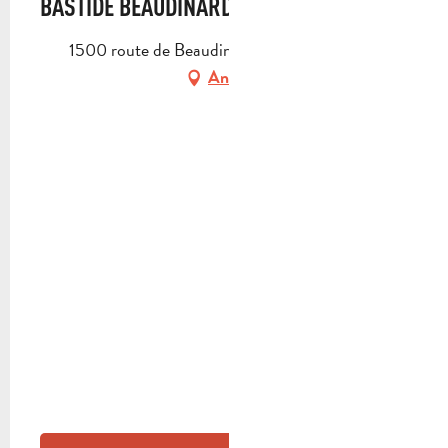
BASTIDE BEAUDINARD
1500 route de Beaudinard, 13400 Aubagne
Anfahrt