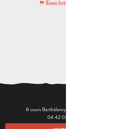
Einen Irrtum angeben
8 cours Barthélemy - 13400 Aubagne
04 42 03 49 98