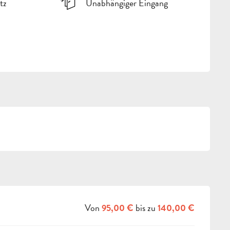
tz
Unabhängiger Eingang
Von
bis zu
95,00 €
140,00 €