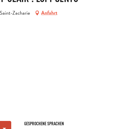
 Saint-Zacharie
Anfahrt
GESPROCHENE SPRACHEN
GESPROCHENE SPRACHEN