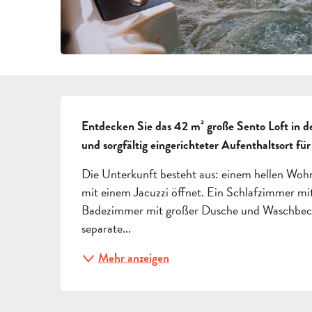
BESCHREIBUNG
Entdecken Sie das 42 m² große Sento Loft in den
und sorgfältig eingerichteter Aufenthaltsort fü
Die Unterkunft besteht aus: einem hellen Wohnra
mit einem Jacuzzi öffnet. Ein Schlafzimmer mi
Badezimmer mit großer Dusche und Waschbecken
separate...
Mehr anzeigen