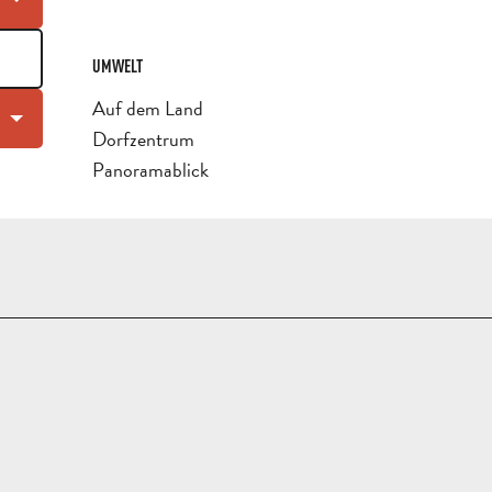
UMWELT
UMWELT
Auf dem Land
Dorfzentrum
Panoramablick