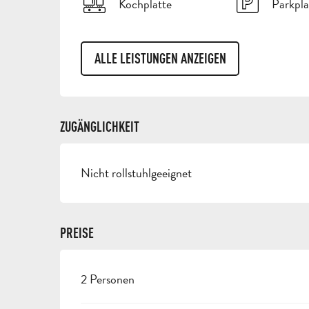
Kochplatte
Parkpla
ALLE LEISTUNGEN ANZEIGEN
ZUGÄNGLICHKEIT
Nicht rollstuhlgeeignet
PREISE
2 Personen
PREISE 2026