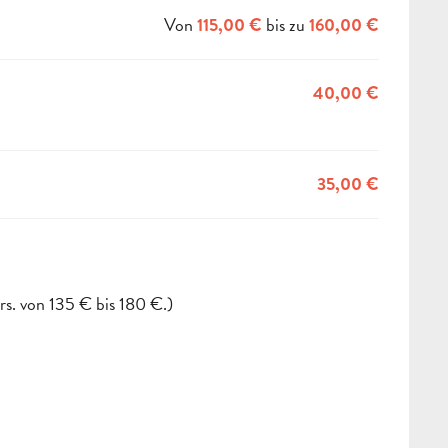
Von
bis zu
115,00 €
160,00 €
40,00 €
35,00 €
s. von 135 € bis 180 €.)