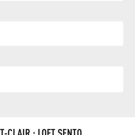
g
T-CLAIR : LOFT SENTO