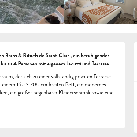
 Bains & Rituels de Saint-Clair , ein beruhigender 
r bis zu 4 Personen mit eigenem Jacuzzi und Terrasse.
um, der sich zu einer vollständig privaten Terrasse 
t einem 160 × 200 cm breiten Bett, ein modernes 
, ein großer begehbarer Kleiderschrank sowie eine 